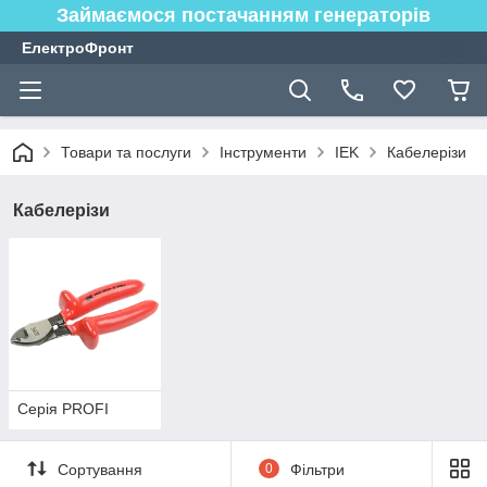
Займаємося постачанням генераторів
ЕлектроФронт
Товари та послуги
Інструменти
IEK
Кабелерізи
Кабелерізи
Серія PROFI
Сортування
0
Фільтри