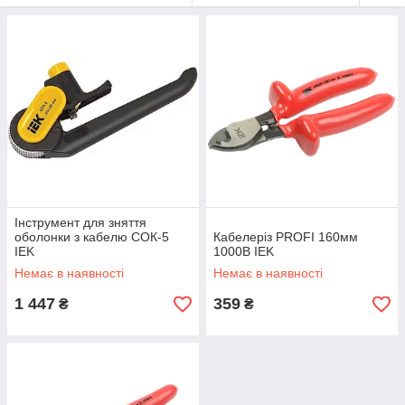
Інструмент для зняття
оболонки з кабелю СОК-5
Кабелеріз PROFI 160мм
IEK
1000В IEK
Немає в наявності
Немає в наявності
1 447
359
₴
₴