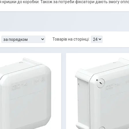
я кришки до коробки. Також за потреби фіксатори дають змогу опл