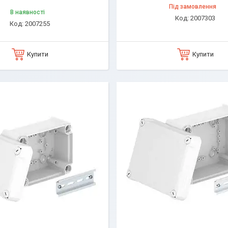
Під замовлення
В наявності
2007303
2007255
Купити
Купити