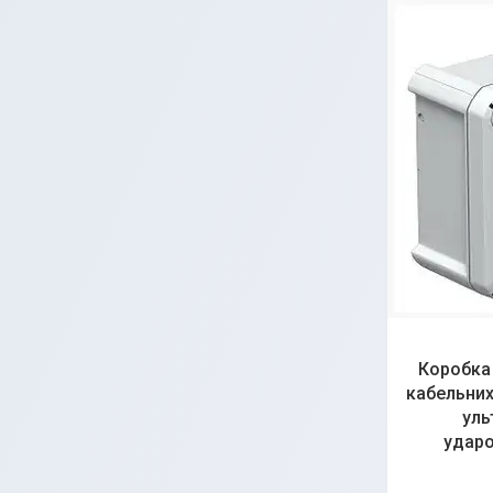
Коробка 
кабельних 
уль
ударо