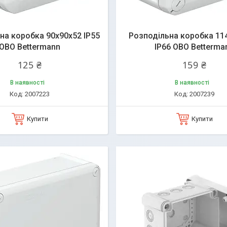
на коробка 90x90x52 IP55
Розподільна коробка 11
OBO Bettermann
IP66 OBO Betterma
125 ₴
159 ₴
В наявності
В наявності
2007223
2007239
Купити
Купити