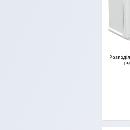
Розподіл
IP