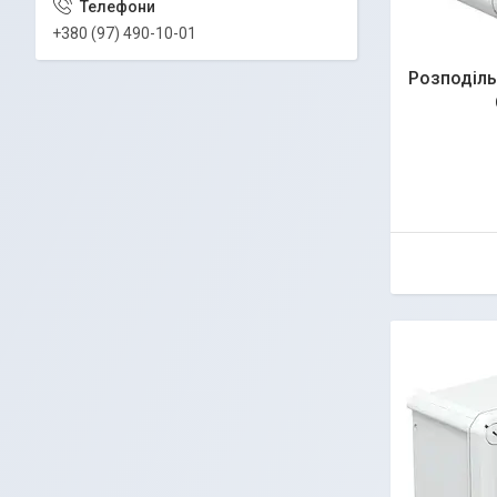
+380 (97) 490-10-01
Розподіль