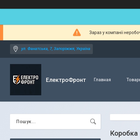
Зараз у компанії неробо
ул. Фанатська, 7, Запоріжжя, Україна
ЕлектроФронт
Главная
Товар
Коробка 