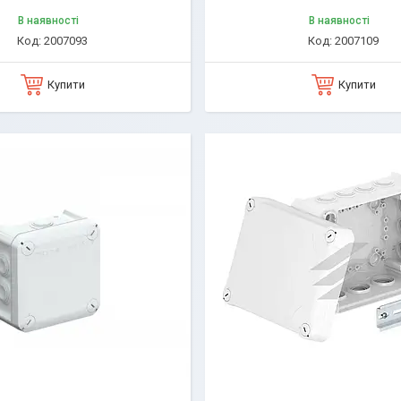
В наявності
В наявності
2007093
2007109
Купити
Купити