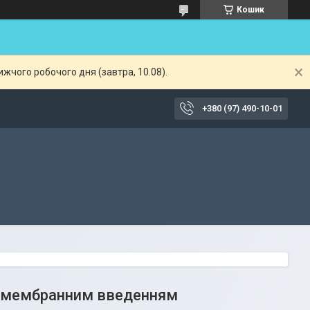
Кошик
жчого робочого дня (завтра, 10.08).
+380 (97) 490-10-01
то-мембранним введенням