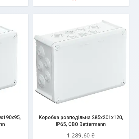
х190х95,
Коробка розподільна 285х201х120,
nn
IP65, OBO Bettermann
1 289,60 ₴