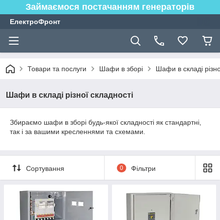
Займаємося постачанням генераторів
ЕлектроФронт
Товари та послуги
Шафи в зборі
Шафи в складі різно
Шафи в складі різної складності
Збираємо шафи в зборі будь-якої складності як стандартні,
так і за вашими кресленнями та схемами.
Сортування
0
Фільтри