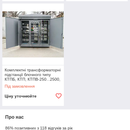
Комплектні трансформаторні
підстанції блочного типу
КТПБ, КТП, КТПВ-250...2500,
КТП-МК, КТПГС
Під замовлення
Ціну уточнюйте
Про нас
86% позитивних з 118 відгуків за рік