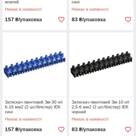
жовтий
сині
Немає в наявності
Немає в наявності
157
83
₴/упаковка
₴/упаковка
Затискач гвинтовий Зві-30 н/г
Затискач гвинтовий Зві-10 н/г
6-16 мм2 (2 шт./блістер) IEK
2,5-6 мм2 (2 шт./блістер) IEK
сині
чорний
Немає в наявності
Немає в наявності
157
83
₴/упаковка
₴/упаковка