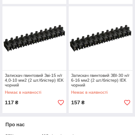
Затискач гвинтовий Зві-15 н/г
Затискач гвинтовий ЗВІ-30 н/г
4,0-10 мм2 (2 шт./блістер) IEK
6-16 мм2 (2 шт./блістер) IEK
чорний
чорний
Немає в наявності
Немає в наявності
117
157
₴
₴
Про нас