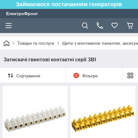
Займаємося постачанням генераторів
ЕлектроФронт
Товари та послуги
Щити з монтажною панеллю, аксесуа
Затискачі гвинтові контактні серії ЗВІ
Сортування
0
Фільтри