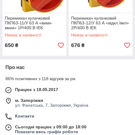
Перемикач кулачковий
Перемикач кулачковий
ПКП63-11/У 63 А «вимк-
ПКП63-12/У 63 А «відкл./вкл»
вмик» 1Р/400 В IEK
2Р/400 В IEK
Немає в наявності
Немає в наявності
650
676
₴
₴
Про нас
86% позитивних з 118 відгуків за рік
Працює з 18.05.2017
м. Запоріжжя
ул. Фанатська, 7, Запоріжжя, Україна
Контакти
Сьогодні працює з 09:00 до 18:00
Показати весь графік роботи