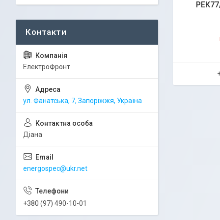
РЕК77
ЕлектроФронт
ул. Фанатська, 7, Запоріжжя, Україна
Діана
energospec@ukr.net
+380 (97) 490-10-01