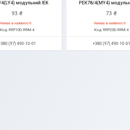
/4(LY4) модульний IEK
РЕК78/4(MY4) модульн
93 ₴
73 ₴
Немає в наявності
Немає в наявності
RRP10D-RRM-4
RRP20D-RRM-4
+380 (97) 490-10-01
+380 (97) 490-10-0