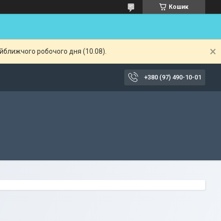
Кошик
айближчого робочого дня (10.08).
+380 (97) 490-10-01