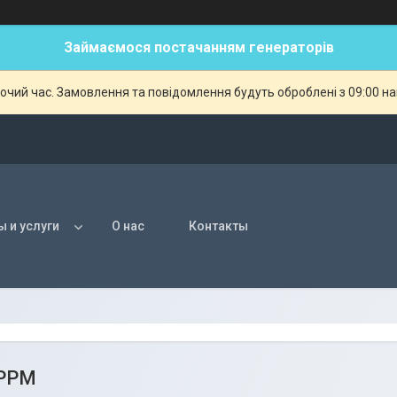
Займаємося постачанням генераторів
бочий час. Замовлення та повідомлення будуть оброблені з 09:00 н
ы и услуги
О нас
Контакты
 РРМ