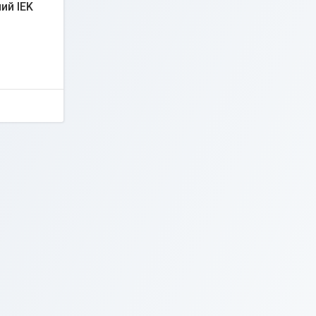
ий IEK
1