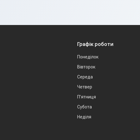
Графік роботи
Понеділок
Вівторок
Середа
Четвер
Пʼятниця
Субота
Неділя