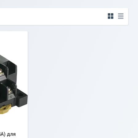
A) для