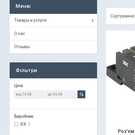
Товары и услуги
О нас
Отзывы
Фільтри
Ціна
Виробник
IEK
2
Роз'єм