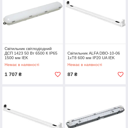
Світильник світлодіодний
ДСП 1423 50 Вт 6500 К IP65
Світильник ALFA DBO-10-06
1500 мм IEK
1хТ8 600 мм IP20 UA IEK
Немає в наявності
Немає в наявності
1 707
87
₴
₴