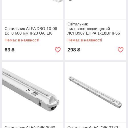
Світильник
Світильник ALFA DBO-10-06
пиловологозахищений
1хТ8 600 мм IP20 UA IEK
ЛСП3907 ЕПРА 1х18Вт IP65
IEK
Немає в наявності
Немає в наявності
63
298
₴
₴
Світильник ALFA DSP-2060-
Світильник ALFA DSP-2120-