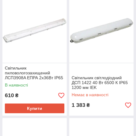
Світильник
пиловологозахищений
ЛСП3908A ЕПРА 2х36Вт IP65
Світильник світлодіодний
IEK
ДСП 1422 40 Вт 6500 К IP65
В наявності
1200 мм IEK
610
Немає в наявності
₴
1 383
₴
Купити