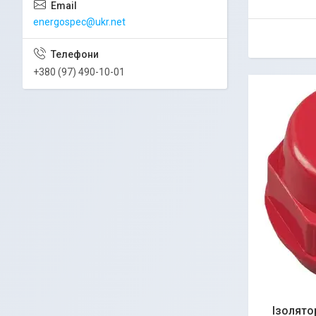
energospec@ukr.net
+380 (97) 490-10-01
Ізолято