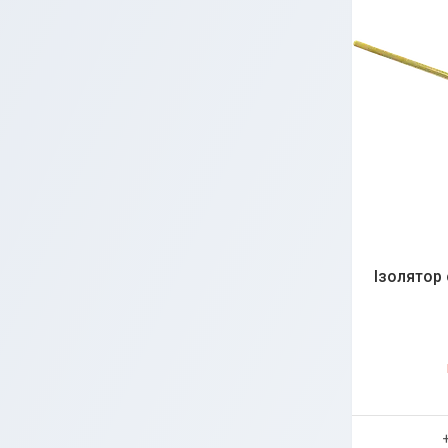
Ізолятор