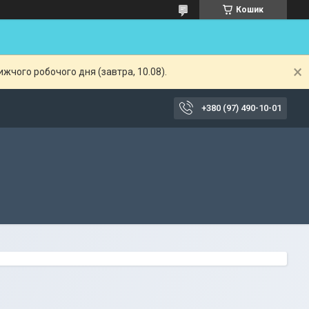
Кошик
жчого робочого дня (завтра, 10.08).
+380 (97) 490-10-01