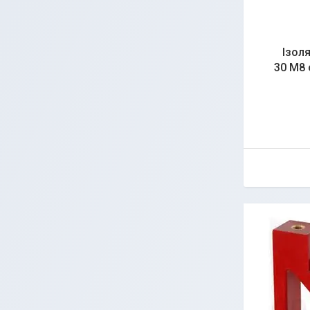
Ізоля
30 М8 