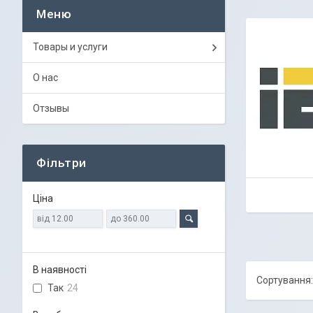
Товары и услуги
О нас
Отзывы
Фільтри
Ціна
В наявності
Так
24