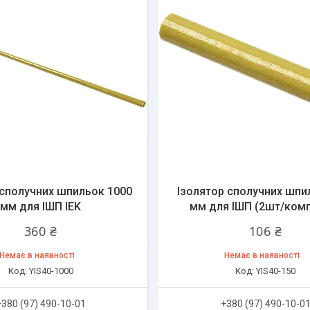
 сполучних шпильок 1000
Ізолятор сполучних шпи
мм для ІШП IEK
мм для ІШП (2шт/комп
360 ₴
106 ₴
Немає в наявності
Немає в наявності
YIS40-1000
YIS40-150
+380 (97) 490-10-01
+380 (97) 490-10-0