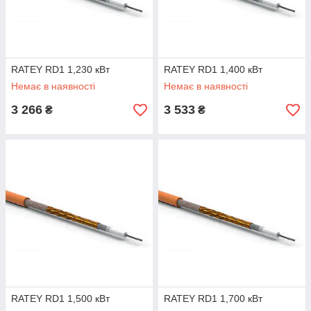
RATEY RD1 1,230 кВт
RATEY RD1 1,400 кВт
Немає в наявності
Немає в наявності
3 266
3 533
₴
₴
RATEY RD1 1,500 кВт
RATEY RD1 1,700 кВт