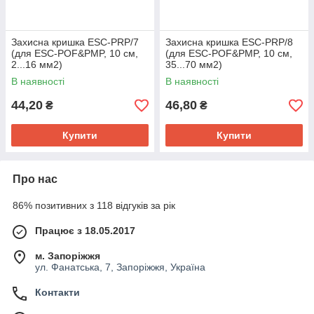
Захисна кришка ESC-PRP/7
Захисна кришка ESC-PRP/8
(для ESC-POF&PMP, 10 см,
(для ESC-POF&PMP, 10 см,
2...16 мм2)
35...70 мм2)
В наявності
В наявності
44,20
46,80
₴
₴
Купити
Купити
Про нас
86% позитивних з 118 відгуків за рік
Працює з 18.05.2017
м. Запоріжжя
ул. Фанатська, 7, Запоріжжя, Україна
Контакти