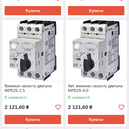
Купити
Купити
Вимикач захисту двигуна
Авт. вимикач захисту двигуна
MPE25-2,5
MPE25-4,0
В наявності
В наявності
2 121,60
2 121,60
₴
₴
Купити
Купити