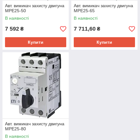
Авт. вимикач захисту двигуна
Авт. вимикач захисту двигуна
MPE25-50
MPE25-65
В наявності
В наявності
7 592
7 711,60
₴
₴
Купити
Купити
Авт. вимикач захисту двигуна
MPE25-80
В наявності