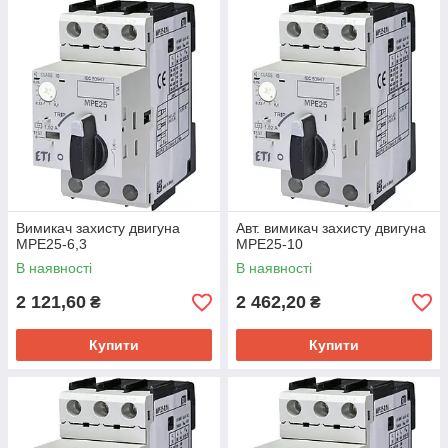
Вимикач захисту двигуна
Авт. вимикач захисту двигуна
MPE25-6,3
MPE25-10
В наявності
В наявності
2 121,60
2 462,20
₴
₴
Купити
Купити