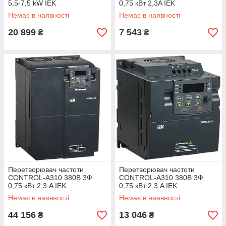
5,5-7,5 kW IEK
0,75 кВт 2,3A IEK
Немає в наявності
Немає в наявності
20 899
7 543
₴
₴
Перетворювач частоти
Перетворювач частоти
CONTROL-A310 380В 3Ф
CONTROL-A310 380В 3Ф
0,75 кВт 2,3 A IEK
0,75 кВт 2,3 A IEK
Немає в наявності
Немає в наявності
44 156
13 046
₴
₴