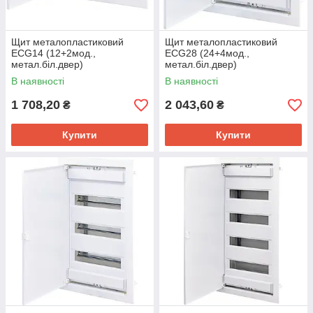
Щит металопластиковий
Щит металопластиковий
ECG14 (12+2мод.,
ECG28 (24+4мод.,
метал.біл.двер)
метал.біл.двер)
В наявності
В наявності
1 708,20
2 043,60
₴
₴
Купити
Купити