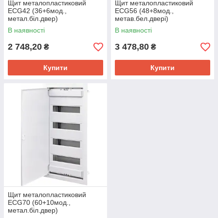
Щит металопластиковий
Щит металопластиковий
ECG42 (36+6мод.,
ECG56 (48+8мод.,
метал.біл.двер)
метав.бел.двері)
В наявності
В наявності
2 748,20
3 478,80
₴
₴
Купити
Купити
Щит металопластиковий
ECG70 (60+10мод.,
метал.біл.двер)