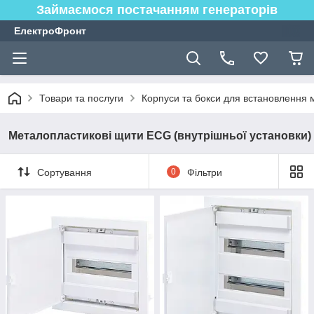
Займаємося постачанням генераторів
ЕлектроФронт
Товари та послуги
Корпуси та бокси для встановлення
Металопластикові щити ECG (внутрішньої установки)
Сортування
0
Фільтри