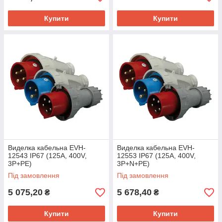
Купити
Купити
Виделка кабельна EVH-
Виделка кабельна EVH-
12543 IP67 (125A, 400V,
12553 IP67 (125A, 400V,
3P+PE)
3P+N+PE)
Під замовлення
Під замовлення
5 075,20
5 678,40
₴
₴
Купити
Купити