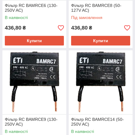
Фільтр RC BAMRCE6 (130-
Фільтр RC BAMRCE8 (50-
250V AC)
127V AC)
В наявності
Під замовлення
436,80
436,80
₴
₴
Купити
Купити
Фільтр RC BAMRCE9 (130-
Фільтр RC BAMRCE14 (50-
250V AC)
250V AC)
В наявності
В наявності