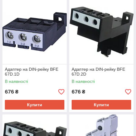
Адаптер на DIN-рейку BFE
Адаптер на DIN-рейку BFE
67D.1D
67D.2D
В наявності
В наявності
676
676
₴
₴
Купити
Купити