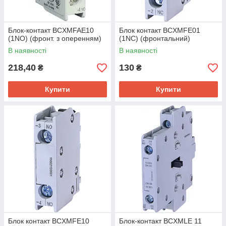
Блок-контакт BCXMFAE10
Блок контакт BCXMFE01
(1NO) (фронт. з оперенням)
(1NC) (фронтальний)
В наявності
В наявності
218,40
130
₴
₴
Купити
Купити
Блок контакт BCXMFE10
Блок-контакт BCXMLE 11