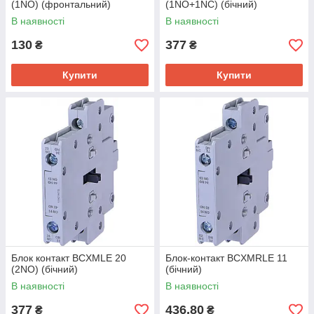
(1NO) (фронтальний)
(1NO+1NC) (бічний)
В наявності
В наявності
130
377
₴
₴
Купити
Купити
Блок контакт BCXMLE 20
Блок-контакт BCXMRLE 11
(2NO) (бічний)
(бічний)
В наявності
В наявності
377
436,80
₴
₴