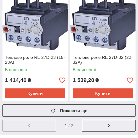
Теплове реле RE 27D-23 (15-
Теплове реле RE 27D-32 (22-
23A)
32A)
В наявності
В наявності
1 414,40
1 539,20
₴
₴
Купити
Купити
Показати ще
1
/ 2