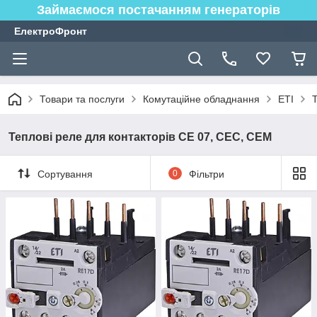
Займаємося постачанням генераторів
ЕлектроФронт
Товари та послуги
Комутаційне обладнання
ETI
Теплові реле для контакторів СЕ 07, СЕС, СЕМ
Сортування
0
Фільтри