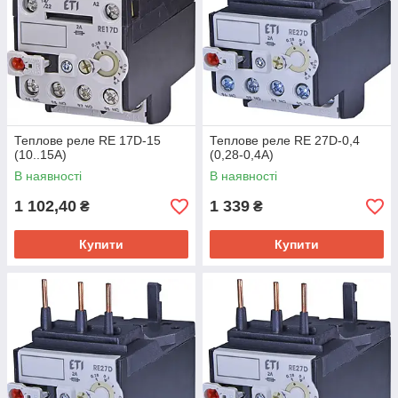
Теплове реле RE 17D-15
Теплове реле RE 27D-0,4
(10..15A)
(0,28-0,4A)
В наявності
В наявності
1 102,40
1 339
₴
₴
Купити
Купити