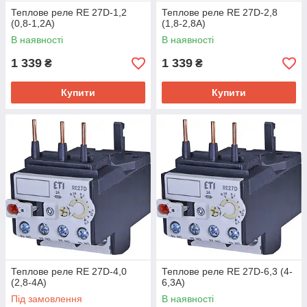
Теплове реле RE 27D-1,2
Теплове реле RE 27D-2,8
(0,8-1,2A)
(1,8-2,8A)
В наявності
В наявності
1 339
1 339
₴
₴
Купити
Купити
Теплове реле RE 27D-4,0
Теплове реле RE 27D-6,3 (4-
(2,8-4A)
6,3A)
Під замовлення
В наявності