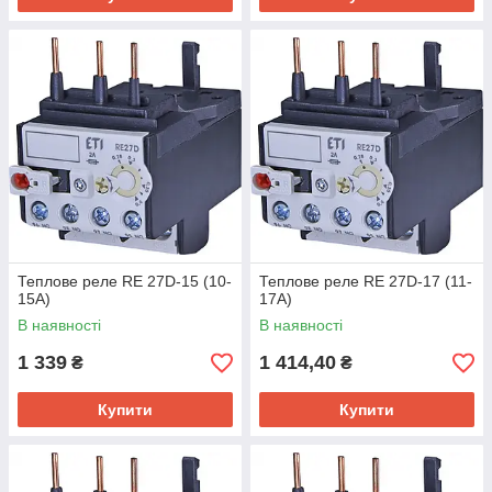
Теплове реле RE 27D-15 (10-
Теплове реле RE 27D-17 (11-
15A)
17A)
В наявності
В наявності
1 339
1 414,40
₴
₴
Купити
Купити