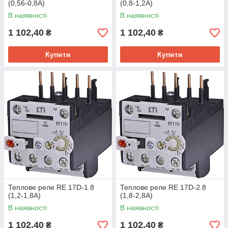
(0,56-0,8A)
(0,8-1,2A)
В наявності
В наявності
1 102,40
1 102,40
₴
₴
Купити
Купити
Теплове реле RE 17D-1.8
Теплове реле RE 17D-2.8
(1,2-1,8A)
(1,8-2,8A)
В наявності
В наявності
1 102,40
1 102,40
₴
₴