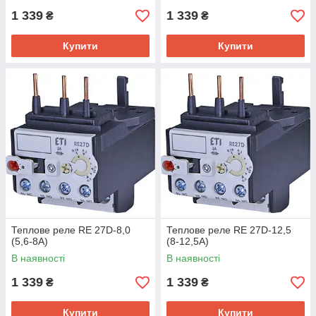
1 339
1 339
₴
₴
Купити
Купити
Теплове реле RE 27D-8,0
Теплове реле RE 27D-12,5
(5,6-8A)
(8-12,5A)
В наявності
В наявності
1 339
1 339
₴
₴
Купити
Купити