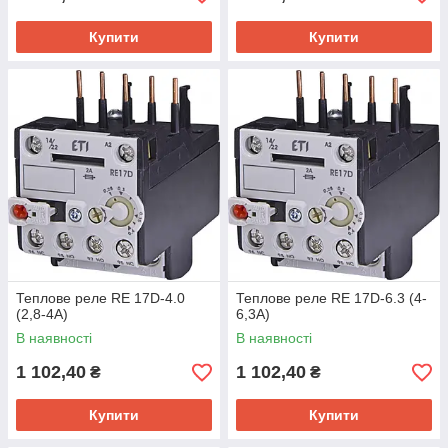
Купити
Купити
Теплове реле RE 17D-4.0
Теплове реле RE 17D-6.3 (4-
(2,8-4A)
6,3A)
В наявності
В наявності
1 102,40
1 102,40
₴
₴
Купити
Купити