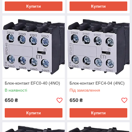
Купити
Купити
Блок-контакт EFC0-40 (4NO)
Блок-контакт EFC4-04 (4NC)
В наявності
Під замовлення
650
650
₴
₴
Купити
Купити