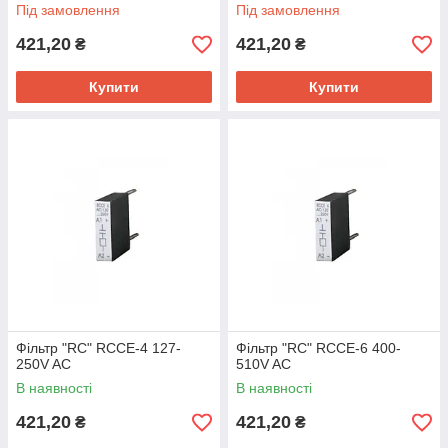
Під замовлення
Під замовлення
421,20
421,20
₴
₴
Купити
Купити
Фільтр "RC" RCCE-4 127-
Фільтр "RC" RCCE-6 400-
250V AC
510V AC
В наявності
В наявності
421,20
421,20
₴
₴