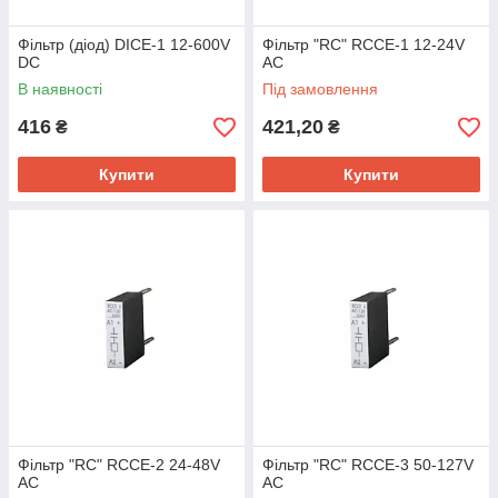
Фільтр (діод) DICE-1 12-600V
Фільтр "RC" RCCE-1 12-24V
DC
AC
В наявності
Під замовлення
416
421,20
₴
₴
Купити
Купити
Фільтр "RC" RCCE-2 24-48V
Фільтр "RC" RCCE-3 50-127V
AC
AC