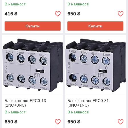
В наявності
В наявності
416
650
₴
₴
Купити
Купити
Блок-контакт EFC0-13
Блок-контакт EFC0-31
(1NO+3NC)
(3NO+1NC)
В наявності
В наявності
650
650
₴
₴