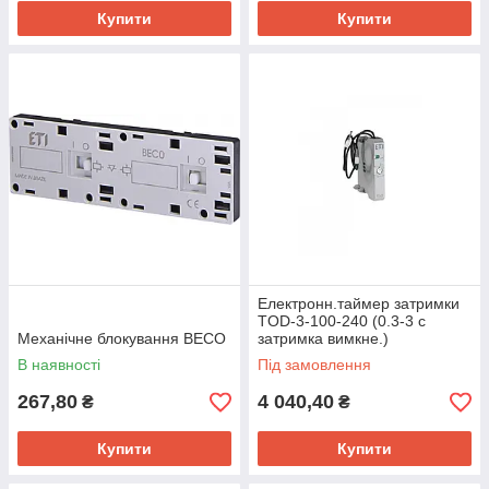
Купити
Купити
Електронн.таймер затримки
TOD-3-100-240 (0.3-3 с
Механічне блокування BECO
затримка вимкне.)
В наявності
Під замовлення
267,80
4 040,40
₴
₴
Купити
Купити