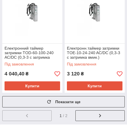
Електронний таймер
Електронн.таймер затримки
затримки TOD-60-100-240
TOE-10-24-240 AC/DC (0,3-3
AC/DC (0,3-3 с затримка
с затримка вмик.)
викл.)
Під замовлення
Під замовлення
4 040,40
3 120
₴
₴
Купити
Купити
Показати ще
1
/ 2