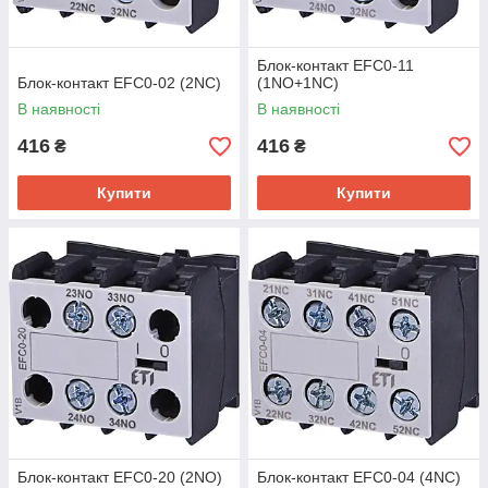
Блок-контакт EFC0-11
Блок-контакт EFC0-02 (2NC)
(1NO+1NC)
В наявності
В наявності
416
416
₴
₴
Купити
Купити
Блок-контакт EFC0-20 (2NO)
Блок-контакт EFC0-04 (4NC)