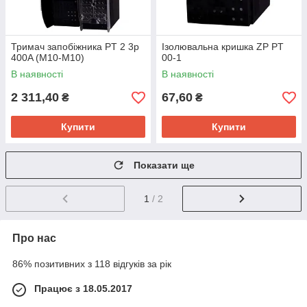
Тримач запобіжника PT 2 3p
Ізолювальна кришка ZP PT
400A (M10-M10)
00-1
В наявності
В наявності
2 311,40
67,60
₴
₴
Купити
Купити
Показати ще
1
/ 2
Про нас
86% позитивних з 118 відгуків за рік
Працює з 18.05.2017