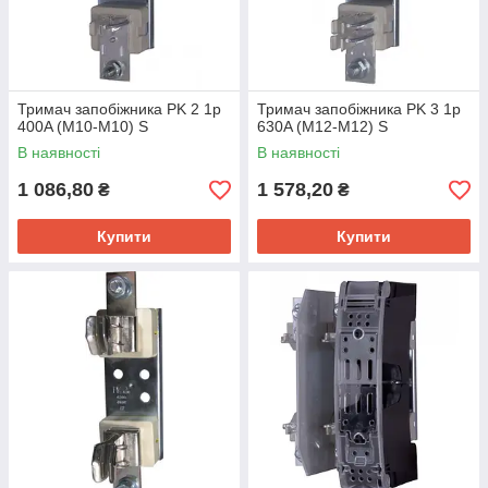
Тримач запобіжника PK 2 1p
Тримач запобіжника PK 3 1p
400A (M10-M10) S
630A (M12-M12) S
В наявності
В наявності
1 086,80
1 578,20
₴
₴
Купити
Купити