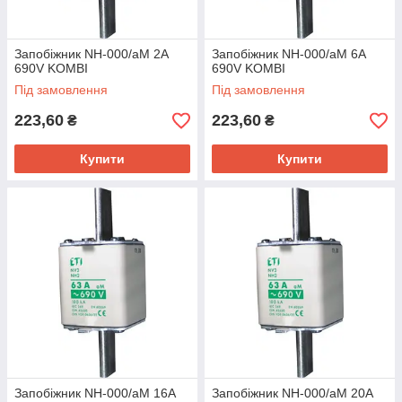
Запобіжник NH-000/аМ 2A
Запобіжник NH-000/аМ 6A
690V KOMBI
690V KOMBI
Під замовлення
Під замовлення
223,60
223,60
₴
₴
Купити
Купити
Запобіжник NH-000/aM 16A
Запобіжник NH-000/aM 20A