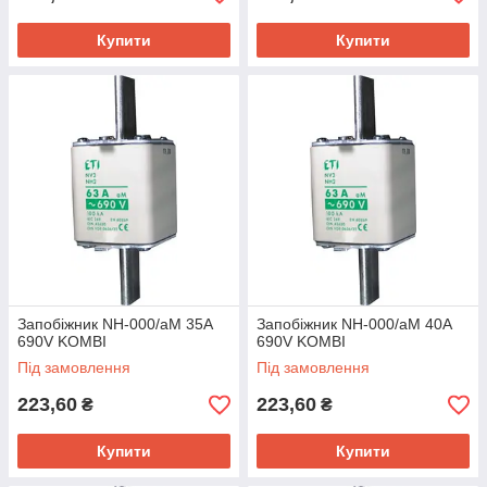
Купити
Купити
Запобіжник NH-000/aM 35A
Запобіжник NH-000/aM 40A
690V KOMBI
690V KOMBI
Під замовлення
Під замовлення
223,60
223,60
₴
₴
Купити
Купити