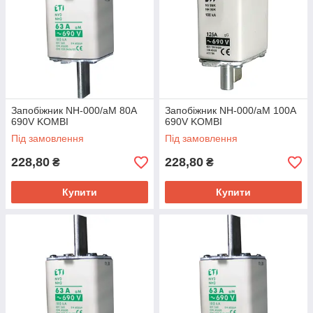
Запобіжник NH-000/aM 80A
Запобіжник NH-000/аМ 100A
690V KOMBI
690V KOMBI
Під замовлення
Під замовлення
228,80
228,80
₴
₴
Купити
Купити