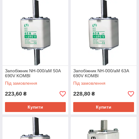
Запобіжник NH-000/aM 50A
Запобіжник NH-000/аМ 63A
690V KOMBI
690V KOMBI
Під замовлення
Під замовлення
223,60
228,80
₴
₴
Купити
Купити