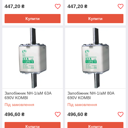
447,20
447,20
₴
₴
Купити
Купити
Запобіжник NH-1/aM 63A
Запобіжник NH-1/aM 80A
690V KOMBI
690V KOMBI
Під замовлення
Під замовлення
496,60
496,60
₴
₴
Купити
Купити