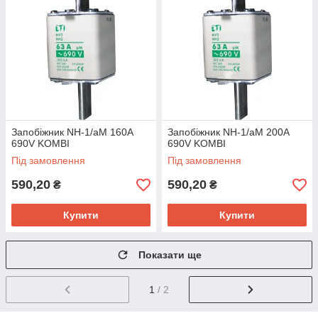
Запобіжник NH-1/aM 160A
Запобіжник NH-1/aM 200A
690V KOMBI
690V KOMBI
Під замовлення
Під замовлення
590,20
590,20
₴
₴
Купити
Купити
Показати ще
1
/ 2