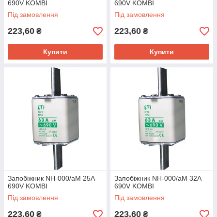
690V KOMBI
690V KOMBI
Під замовлення
Під замовлення
223,60
223,60
₴
₴
Купити
Купити
Запобіжник NH-000/aM 25A
Запобіжник NH-000/aM 32A
690V KOMBI
690V KOMBI
Під замовлення
Під замовлення
223,60
223,60
₴
₴