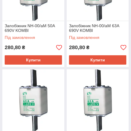
Запобіжник NH-00/aM 50A
Запобіжник NH-00/aM 63A
690V KOMBI
690V KOMBI
Під замовлення
Під замовлення
280,80
280,80
₴
₴
Купити
Купити