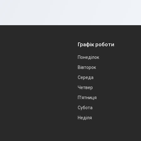
Графік роботи
Понеділок
Вівторок
Середа
Четвер
Пʼятниця
Субота
Неділя