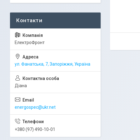
ЕлектроФронт
ул. Фанатська, 7, Запоріжжя, Україна
Діана
energospec@ukr.net
+380 (97) 490-10-01