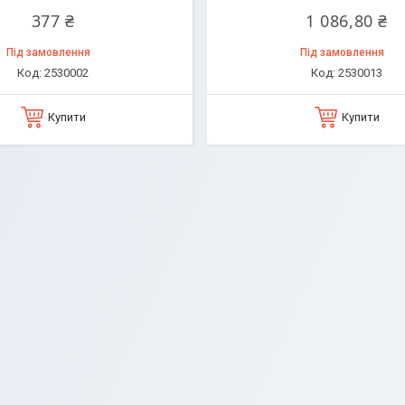
377 ₴
1 086,80 ₴
Під замовлення
Під замовлення
2530002
2530013
Купити
Купити