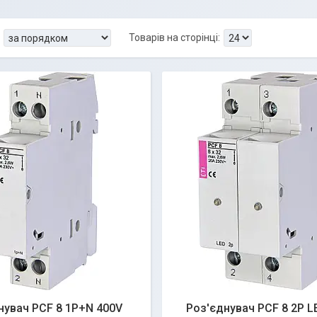
нувач PCF 8 1P+N 400V
Роз'єднувач PCF 8 2P L