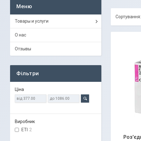
Товары и услуги
О нас
Отзывы
Фільтри
Ціна
Виробник
ETI
2
Роз'єд