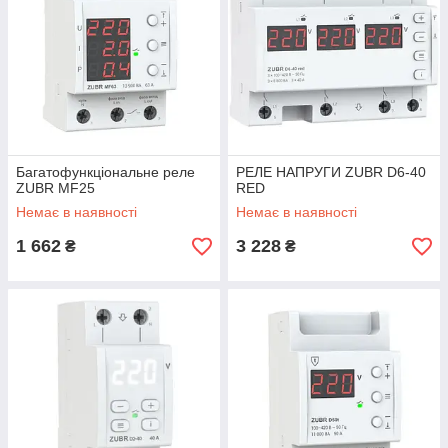
Багатофункціональне реле
РЕЛЕ НАПРУГИ ZUBR D6-40
ZUBR MF25
RED
Немає в наявності
Немає в наявності
1 662
3 228
₴
₴