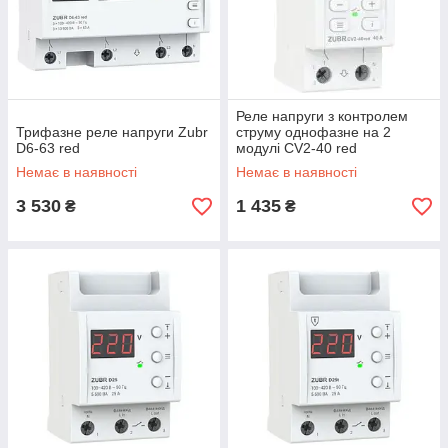
Реле напруги з контролем
Трифазне реле напруги Zubr
струму однофазне на 2
D6-63 red
модулі CV2-40 red
Немає в наявності
Немає в наявності
3 530
1 435
₴
₴