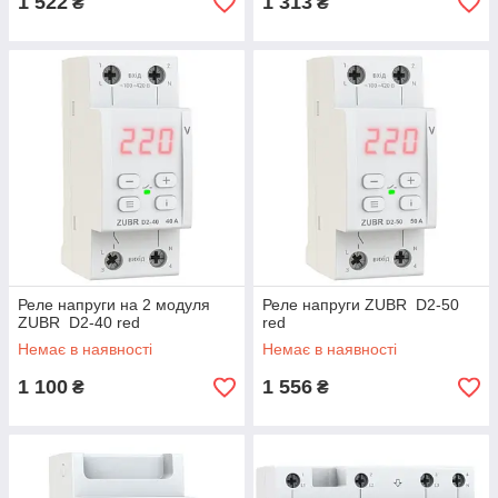
1 522
1 313
₴
₴
Реле напруги на 2 модуля
Реле напруги ZUBR D2-50
ZUBR D2-40 red
red
Немає в наявності
Немає в наявності
1 100
1 556
₴
₴