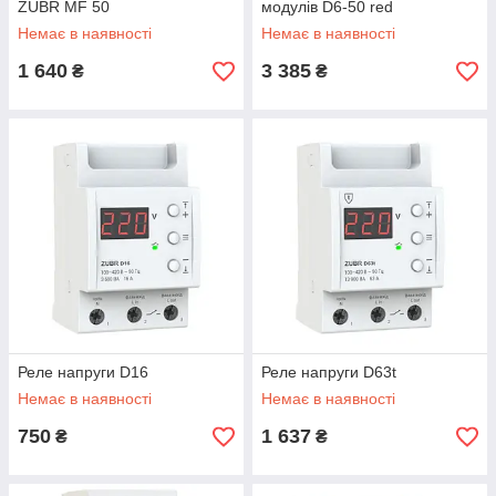
ZUBR MF 50
модулів D6-50 red
Немає в наявності
Немає в наявності
1 640
3 385
₴
₴
Реле напруги D16
Реле напруги D63t
Немає в наявності
Немає в наявності
750
1 637
₴
₴