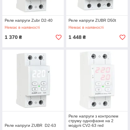
Реле напруги Zubr D2-40
Реле напруги ZUBR D50t
Немає в наявності
Немає в наявності
1 370
1 448
₴
₴
Реле напруги з контролем
струму однофазне на 2
Реле напруги ZUBR D2-63
модулі CV2-63 red