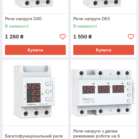
Реле напруги D40
Реле напруги D63
В наявності
В наявності
1 260
1 550
₴
₴
Купити
Купити
Реле напруги з двома
Багатофункціональний реле
режимами роботи на 6