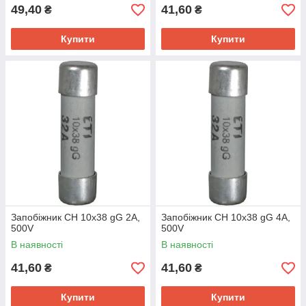
49,40
41,60
₴
₴
Купити
Купити
Запобіжник CH 10x38 gG 2A,
Запобіжник CH 10x38 gG 4A,
500V
500V
В наявності
В наявності
41,60
41,60
₴
₴
Купити
Купити