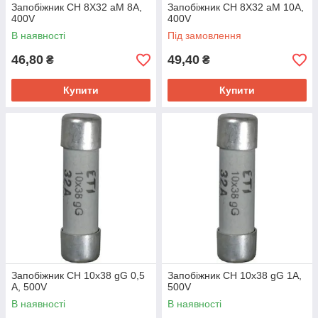
Запобіжник CH 8X32 aM 8A,
Запобіжник CH 8X32 aM 10A,
400V
400V
В наявності
Під замовлення
46,80
49,40
₴
₴
Купити
Купити
Запобіжник CH 10x38 gG 0,5
Запобіжник CH 10x38 gG 1A,
A, 500V
500V
В наявності
В наявності