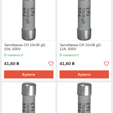
Запобіжник CH 10x38 gG
Запобіжник CH 10x38 gG
10A, 500V
12A, 500V
В наявності
В наявності
41,60
41,60
₴
₴
Купити
Купити