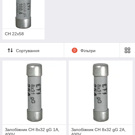
CH 22х58
Сортування
0
Фільтри
Запобіжник CH 8x32 gG 1A,
Запобіжник CH 8x32 gG 2A,
400V
400V