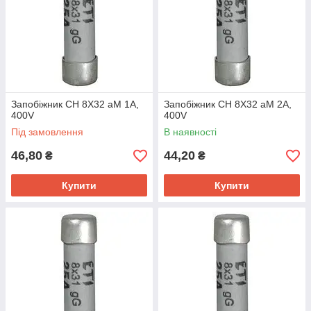
Запобіжник CH 8X32 aM 1A,
Запобіжник CH 8X32 aM 2A,
400V
400V
Під замовлення
В наявності
46,80
44,20
₴
₴
Купити
Купити