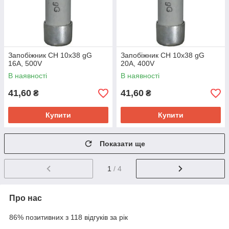
Запобіжник CH 10x38 gG
Запобіжник CH 10x38 gG
16A, 500V
20A, 400V
В наявності
В наявності
41,60
41,60
₴
₴
Купити
Купити
Показати ще
1
/ 4
Про нас
86% позитивних з 118 відгуків за рік