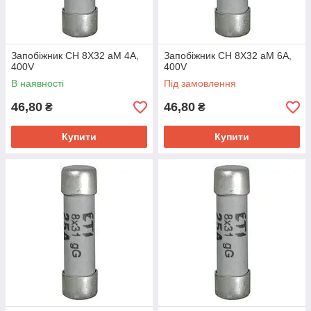
Запобіжник CH 8X32 aM 4A,
Запобіжник CH 8X32 aM 6A,
400V
400V
В наявності
Під замовлення
46,80
46,80
₴
₴
Купити
Купити