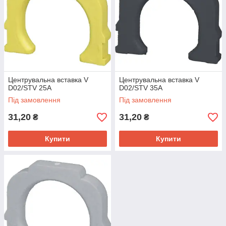
Центрувальна вставка V
Центрувальна вставка V
D02/STV 25A
D02/STV 35A
Під замовлення
Під замовлення
31,20
31,20
₴
₴
Купити
Купити