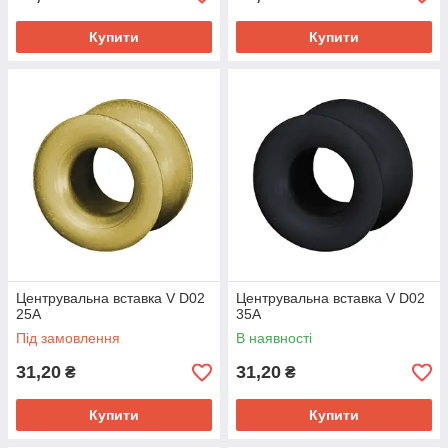
Купити
Купити
Центрувальна вставка V D02
Центрувальна вставка V D02
25A
35A
Під замовлення
В наявності
31,20
31,20
₴
₴
Купити
Купити