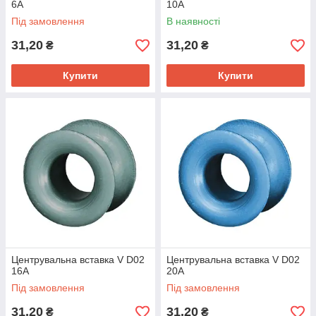
6A
10A
Під замовлення
В наявності
31,20
31,20
₴
₴
Купити
Купити
Центрувальна вставка V D02
Центрувальна вставка V D02
16A
20A
Під замовлення
Під замовлення
31,20
31,20
₴
₴