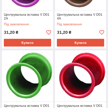
Центрувальна вставка V D01
Центрувальна вставка V D01
2A
4A
Під замовлення
Під замовлення
31,20
31,20
₴
₴
Купити
Купити
Центрувальна вставка V D01
Центрувальна вставка V D01