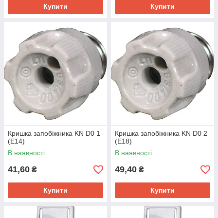
Купити
Купити
Кришка запобіжника KN D0 1
Кришка запобіжника KN D0 2
(E14)
(E18)
В наявності
В наявності
41,60
49,40
₴
₴
Купити
Купити