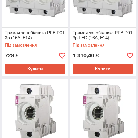
Тримач запобіжника PFB D01
Тримач запобіжника PFB D01
3p (16А, E14)
3p LED (16А, E14)
Під замовлення
Під замовлення
728
1 310,40
₴
₴
Купити
Купити