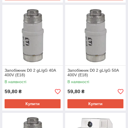
Запобіжник D0 2 gL/gG 40A
Запобіжник D0 2 gL/gG 50A
400V (E18)
400V (E18)
В наявності
В наявності
59,80
59,80
₴
₴
Купити
Купити