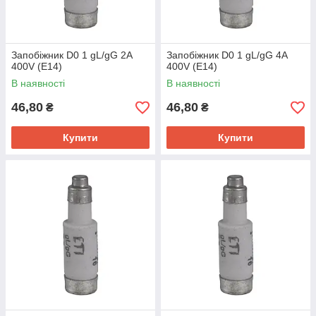
Запобіжник D0 1 gL/gG 2A
Запобіжник D0 1 gL/gG 4A
400V (E14)
400V (E14)
В наявності
В наявності
46,80
46,80
₴
₴
Купити
Купити