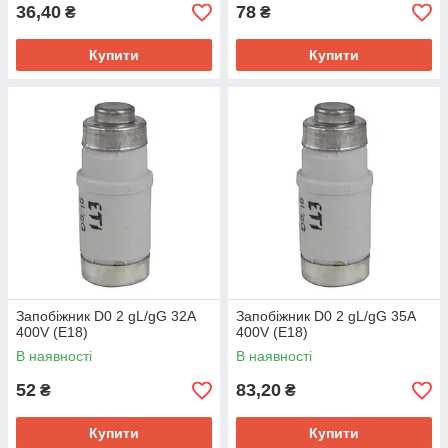
36,40
78
₴
₴
Купити
Купити
Запобіжник D0 2 gL/gG 32A
Запобіжник D0 2 gL/gG 35A
400V (E18)
400V (E18)
В наявності
В наявності
52
83,20
₴
₴
Купити
Купити