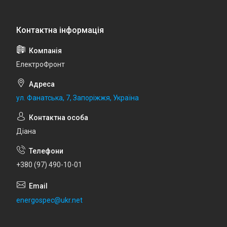
ЕлектроФронт
ул. Фанатська, 7, Запоріжжя, Україна
Діана
+380 (97) 490-10-01
energospec@ukr.net