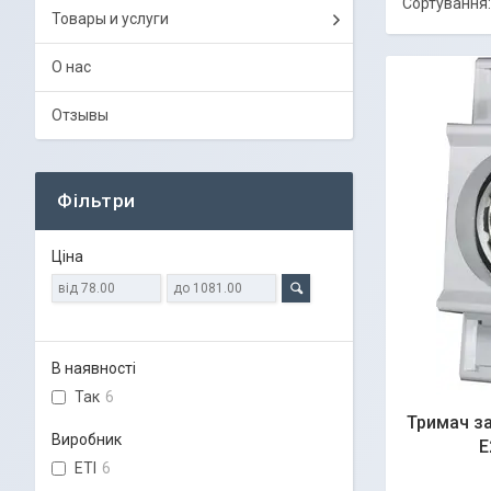
Товары и услуги
О нас
Отзывы
Фільтри
Ціна
В наявності
Так
6
Тримач за
Виробник
Е
ETI
6