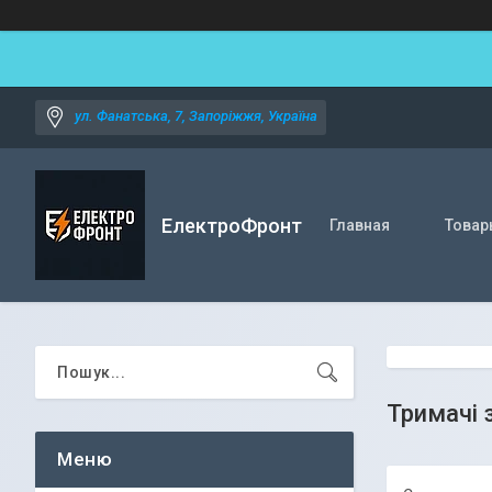
ул. Фанатська, 7, Запоріжжя, Україна
ЕлектроФронт
Главная
Товар
Тримачі 