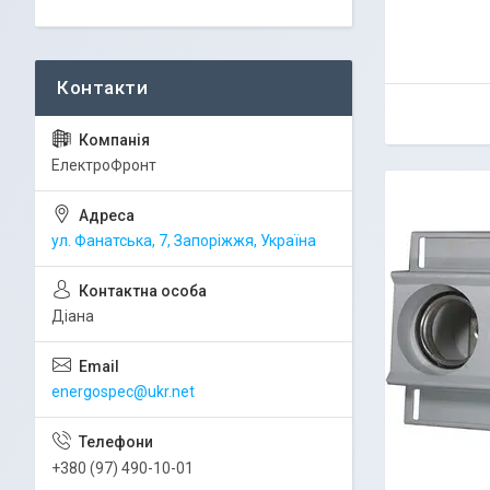
ЕлектроФронт
ул. Фанатська, 7, Запоріжжя, Україна
Діана
energospec@ukr.net
+380 (97) 490-10-01