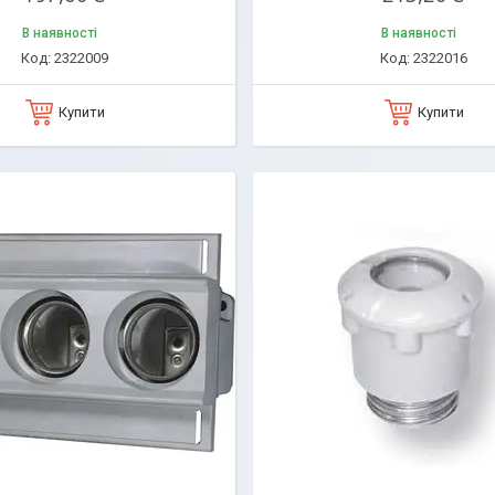
В наявності
В наявності
2322009
2322016
Купити
Купити