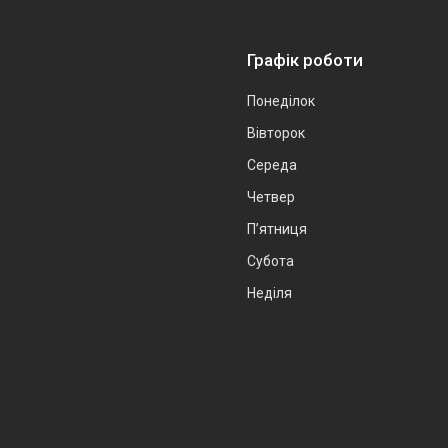
Графік роботи
Понеділок
Вівторок
Середа
Четвер
Пʼятниця
Субота
Неділя