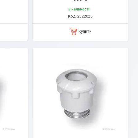
В наявності
2322025
Купити