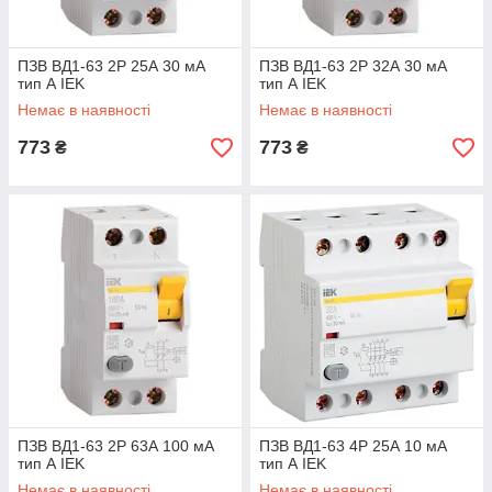
ПЗВ ВД1-63 2Р 25А 30 мА
ПЗВ ВД1-63 2Р 32А 30 мА
тип А IEK
тип А IEK
Немає в наявності
Немає в наявності
773
773
₴
₴
ПЗВ ВД1-63 2Р 63А 100 мА
ПЗВ ВД1-63 4Р 25А 10 мА
тип А IEK
тип А IEK
Немає в наявності
Немає в наявності