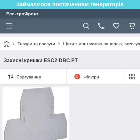
Займаємося постачанням генераторів
ЕлектроФронт
Товари та послуги
Щити з монтажною панеллю, аксесуа
Захисні кришки ESC2-DBC.PT
Сортування
0
Фільтри