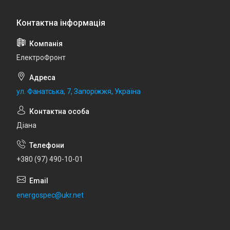
ЕлектроФронт
ул. Фанатська, 7, Запоріжжя, Україна
Діана
+380 (97) 490-10-01
energospec@ukr.net