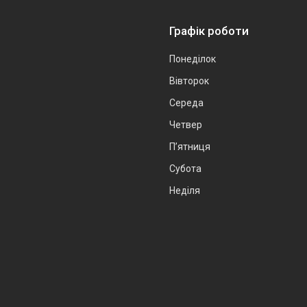
Графік роботи
Понеділок
Вівторок
Середа
Четвер
Пʼятниця
Субота
Неділя