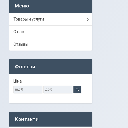
Товары и услуги
О нас
Отзывы
Фільтри
Ціна