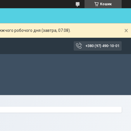
Кошик
жчого робочого дня (завтра, 07.08).
+380 (97) 490-10-01