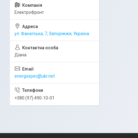
ЕлектроФронт
ул. Фанатська, 7, Запоріжжя, Україна
Діана
energospec@ukr.net
+380 (97) 490-10-01