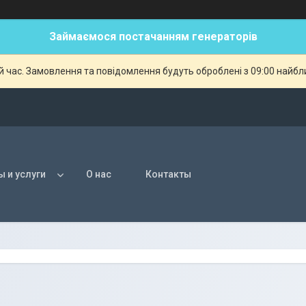
Займаємося постачанням генераторів
й час. Замовлення та повідомлення будуть оброблені з 09:00 найбли
ы и услуги
О нас
Контакты