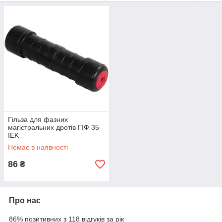
механічні навантаження на опресоване з'єднання становлять
60% міцності нейтралі.
Гільза для фазних
магістральних дротів ГІФ 35
IEK
Немає в наявності
86
₴
Про нас
86% позитивних з 118 відгуків за рік