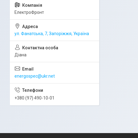
ЕлектроФронт
ул. Фанатська, 7, Запоріжжя, Україна
Діана
energospec@ukr.net
+380 (97) 490-10-01