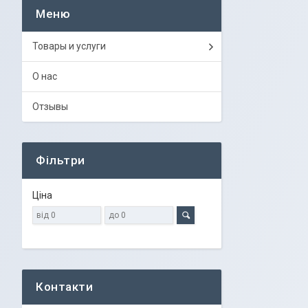
Товары и услуги
О нас
Отзывы
Фільтри
Ціна