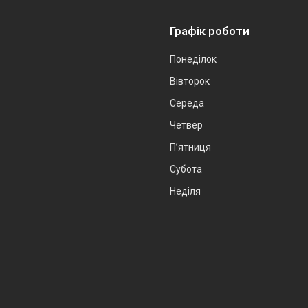
Графік роботи
Понеділок
Вівторок
Середа
Четвер
Пʼятниця
Субота
Неділя