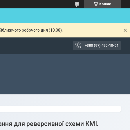
Кошик
айближчого робочого дня (10.08).
+380 (97) 490-10-01
ання для реверсивної схеми КМІ.