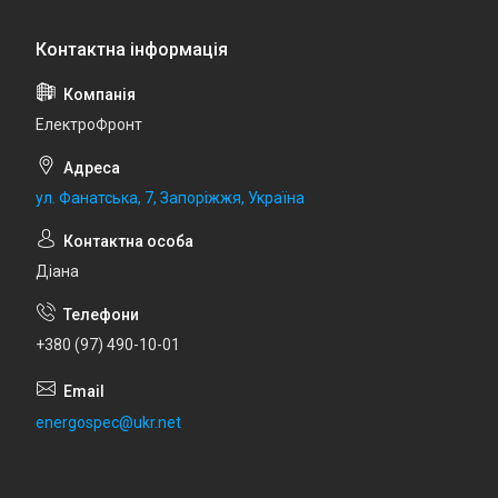
ЕлектроФронт
ул. Фанатська, 7, Запоріжжя, Україна
Діана
+380 (97) 490-10-01
energospec@ukr.net