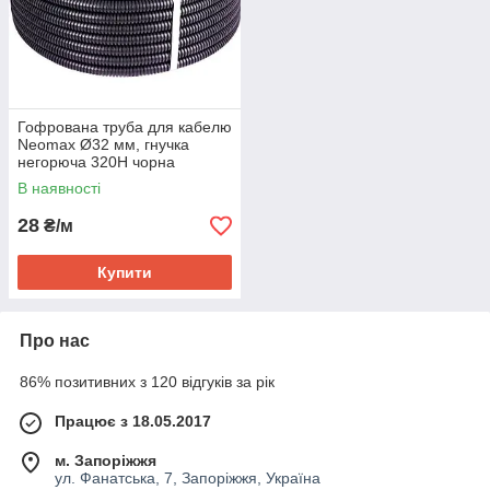
Гофрована труба для кабелю
Neomax Ø32 мм, гнучка
негорюча 320H чорна
В наявності
28
₴/м
Купити
Про нас
86% позитивних з 120 відгуків за рік
Працює з 18.05.2017
м. Запоріжжя
ул. Фанатська, 7, Запоріжжя, Україна