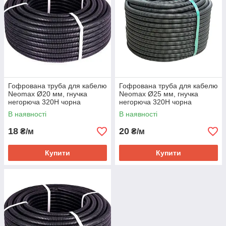
Гофрована труба для кабелю
Гофрована труба для кабелю
Neomax Ø20 мм, гнучка
Neomax Ø25 мм, гнучка
негорюча 320H чорна
негорюча 320Н чорна
В наявності
В наявності
18
20
₴/м
₴/м
Купити
Купити