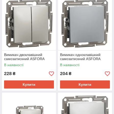
Вимикач двоклавішний
Вимикач одноклавішний
самозатискний ASFORA
самозатискний ASFORA
В наявності
В наявності
228
204
₴
₴
Купити
Купити