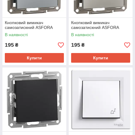
Кнопковий вимикач
Кнопковий вимикач
самозатискний ASFORA
самозатискний ASFORA
В наявності
В наявності
195
195
₴
₴
Купити
Купити