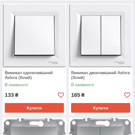
Вимикач одноклавішний
Вимикач двоклавішний Asfora
Asfora (білий)
(білий)
В наявності
В наявності
133
165
₴
₴
Купити
Купити