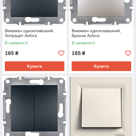
Вимикач одноклавішний,
Вимикач одноклавішний,
Антрацит Asfora
Бронза Asfora
В наявності
В наявності
165
165
₴
₴
Купити
Купити