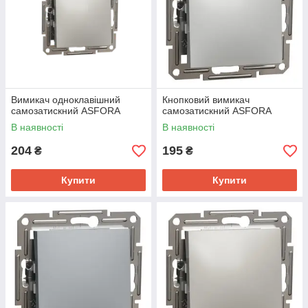
Вимикач одноклавішний
Кнопковий вимикач
самозатискний ASFORA
самозатискний ASFORA
В наявності
В наявності
204
195
₴
₴
Купити
Купити