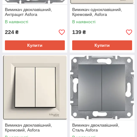
Вимикач двоклавішний,
Вимикач одноклавішний,
Антрацит Asfora
Кремовий, Asfora
В наявності
В наявності
224
139
₴
₴
Купити
Купити
Вимикач двоклавішний,
Вимикач двоклавішний,
Кремовий, Asfora
Сталь Asfora