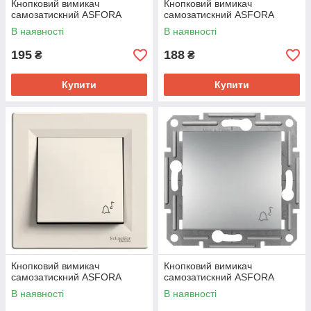
Кнопковий вимикач
Кнопковий вимикач
самозатискний ASFORA
самозатискний ASFORA
В наявності
В наявності
195
188
₴
₴
Купити
Купити
Кнопковий вимикач
Кнопковий вимикач
самозатискний ASFORA
самозатискний ASFORA
В наявності
В наявності