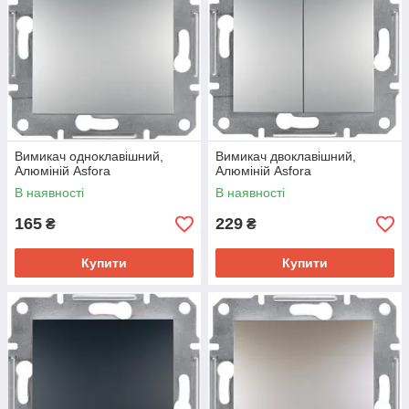
Вимикач одноклавішний,
Вимикач двоклавішний,
Алюміній Asfora
Алюміній Asfora
В наявності
В наявності
165
229
₴
₴
Купити
Купити