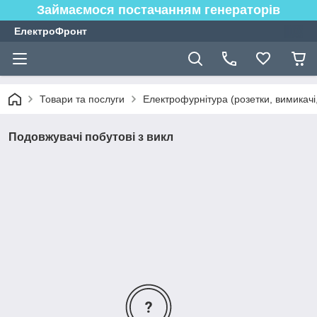
Займаємося постачанням генераторів
ЕлектроФронт
Товари та послуги
Електрофурнітура (розетки, вимикачі,
Подовжувачі побутові з викл