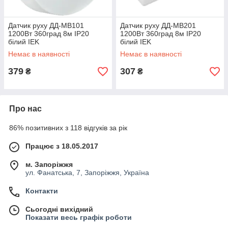
Датчик руху ДД-МВ101
Датчик руху ДД-МВ201
1200Вт 360град 8м IP20
1200Вт 360град 8м IP20
білий IEK
білий IEK
Немає в наявності
Немає в наявності
379
307
₴
₴
Про нас
86% позитивних з 118 відгуків за рік
Працює з 18.05.2017
м. Запоріжжя
ул. Фанатська, 7, Запоріжжя, Україна
Контакти
Сьогодні вихідний
Показати весь графік роботи