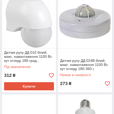
Датчик руху ДД 010 білий,
макс. навантаження 1100 Вт,
кут огляду 180 град.,
Датчик руху ДД 024В білий,
дальність 10 м, IP44, IEK
макс. навантаження 1100 Вт,
Під замовлення
кут огляду 180-360 г,
дальність 6 м, IP33, IEK
312
Немає в наявності
₴
273
₴
Купити