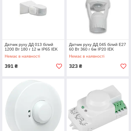
Датчик руху ДД 013 білий
Датчик руху ДД 045 білий E27
1200 Вт 180 г 12 м IP65 IEK
60 Вт 360 г 6м IP20 IEK
Немає в наявності
Немає в наявності
391
323
₴
₴