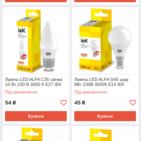
Лампа LED ALFA C35 свічка
Лампа LED ALFA G45 шар
10 Вт 230 В 3000 К E27 IEK
8Вт 230В 3000К E14 IEK
Під замовлення
Під замовлення
54
45
₴
₴
Купити
Купити