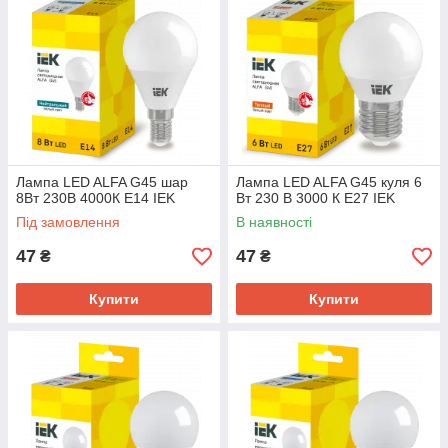
Лампа LED ALFA G45 шар
Лампа LED ALFA G45 куля 6
8Вт 230В 4000К E14 IEK
Вт 230 В 3000 К E27 IEK
Під замовлення
В наявності
47
47
₴
₴
Купити
Купити