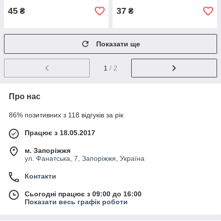
45
37
₴
₴
Показати ще
1
/ 2
Про нас
86% позитивних з 118 відгуків за рік
Працює з 18.05.2017
м. Запоріжжя
ул. Фанатська, 7, Запоріжжя, Україна
Контакти
Сьогодні працює з 09:00 до 16:00
Показати весь графік роботи