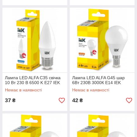
Лампа LED ALFA C35 свічка
Лампа LED ALFA G45 шар
10 Вт 230 В 6500 K E27 IEK
6Вт 230В 3000К E14 IEK
Немає в наявності
Немає в наявності
37
42
₴
₴