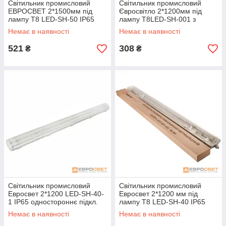
Світильник промисловий
Світильник промисловий
ЕВРОСВЕТ 2*1500мм під
Євросвітло 2*1200мм під
лампу Т8 LED-SH-50 IP65
лампу Т8LED-SH-001 з
Slim
пластиною IP65 LENS
Немає в наявності
Немає в наявності
521
308
₴
₴
Світильник промисловий
Світильник промисловий
Евросвет 2*1200 LED-SH-40-
Евросвет 2*1200 мм під
1 IP65 одностороннє підкл.
лампу Т8 LED-SH-40 IP65
Slim
Немає в наявності
Немає в наявності