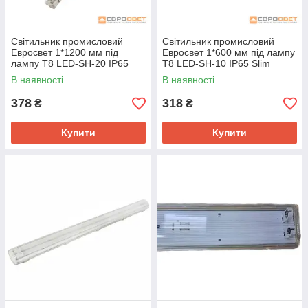
Світильник промисловий
Світильник промисловий
Евросвет 1*1200 мм під
Евросвет 1*600 мм під лампу
лампу Т8 LED-SH-20 IP65
Т8 LED-SH-10 IP65 Slim
Slim
В наявності
В наявності
378
318
₴
₴
Купити
Купити