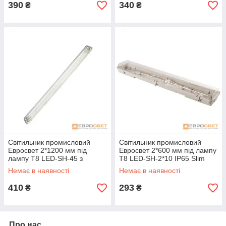
390
340
₴
₴
Світильник промисловий
Світильник промисловий
Евросвет 2*1200 мм під
Евросвет 2*600 мм під лампу
лампу Т8 LED-SH-45 з
Т8 LED-SH-2*10 IP65 Slim
пластиною IP65 LENS
Немає в наявності
Немає в наявності
410
293
₴
₴
Про нас