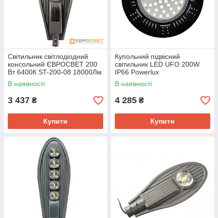
Світильник світлодіодний
Купольний підвісний
консольний ЄВРОСВЕТ 200
світильник LED UFO 200W
Вт 6400К ST-200-08 18000Лм
IP66 Powerlux
IP65
В наявності
В наявності
3 437
4 285
₴
₴
Купити
Купити