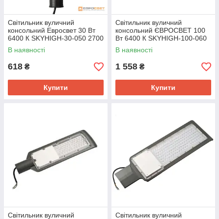
Світильник вуличний
Світильник вуличний
консольний Евросвет 30 Вт
консольний ЄВРОСВЕТ 100
6400 К SKYHIGH-30-050 2700
Вт 6400 К SKYHIGH-100-060
Лм
9000 Лм
В наявності
В наявності
618
1 558
₴
₴
Купити
Купити
Світильник вуличний
Світильник вуличний