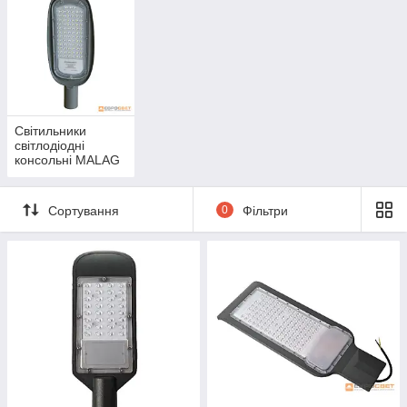
Світильники
світлодіодні
консольні MALAG
Сортування
0
Фільтри