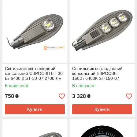
Світильник світлодіодний
Світильник світлодіодний
консольний ЄВРОСВІТЕТ 30
консольний ЕВРОСВЕТ
Вт 6400 К ST-30-07 2700 Лм
150Вт 6400К ST-150-07
IP65
13500Лм IP65
В наявності
В наявності
758
3 328
₴
₴
Купити
Купити