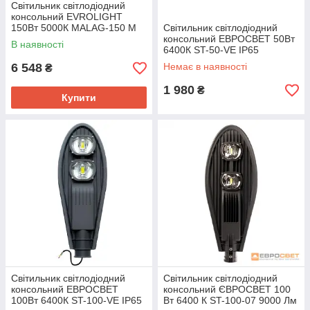
Світильник світлодіодний
консольний EVROLIGHT
150Вт 5000К MALAG-150 M
Світильник світлодіодний
18000Лм IP65
консольний ЕВРОСВЕТ 50Вт
В наявності
6400К ST-50-VE IP65
6 548
Немає в наявності
₴
1 980
₴
Купити
Світильник світлодіодний
Світильник світлодіодний
консольний ЕВРОСВЕТ
консольний ЄВРОСВЕТ 100
100Вт 6400К ST-100-VE IP65
Вт 6400 К ST-100-07 9000 Лм