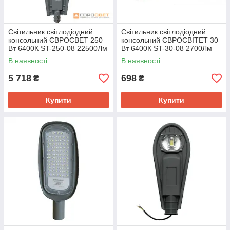
Світильник світлодіодний
Світильник світлодіодний
консольний ЄВРОСВЕТ 250
консольний ЄВРОСВІТЕТ 30
Вт 6400К ST-250-08 22500Лм
Вт 6400К ST-30-08 2700Лм
IP65
IP65
В наявності
В наявності
5 718
698
₴
₴
Купити
Купити