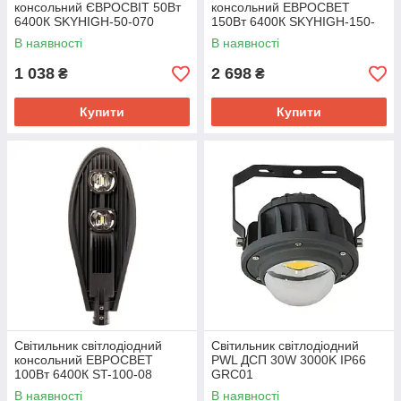
консольний ЄВРОСВІТ 50Вт
консольний ЕВРОСВЕТ
6400К SKYHIGH-50-070
150Вт 6400К SKYHIGH-150-
060
В наявності
В наявності
1 038
2 698
₴
₴
Купити
Купити
Світильник світлодіодний
Світильник світлодіодний
консольний ЕВРОСВЕТ
PWL ДСП 30W 3000K IP66
100Вт 6400К ST-100-08
GRC01
9000Лм IP65
В наявності
В наявності