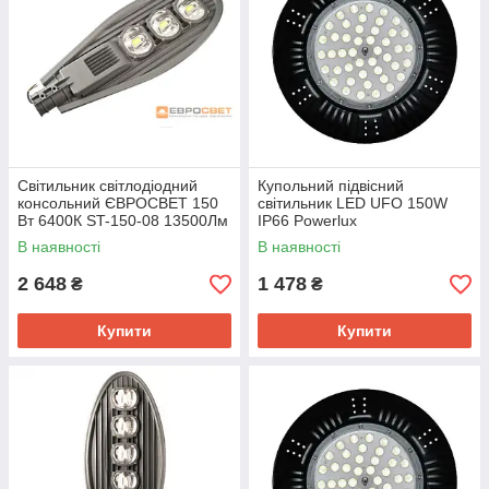
Світильник світлодіодний
Купольний підвісний
консольний ЄВРОСВЕТ 150
світильник LED UFO 150W
Вт 6400К ST-150-08 13500Лм
IP66 Powerlux
IP65
В наявності
В наявності
2 648
1 478
₴
₴
Купити
Купити