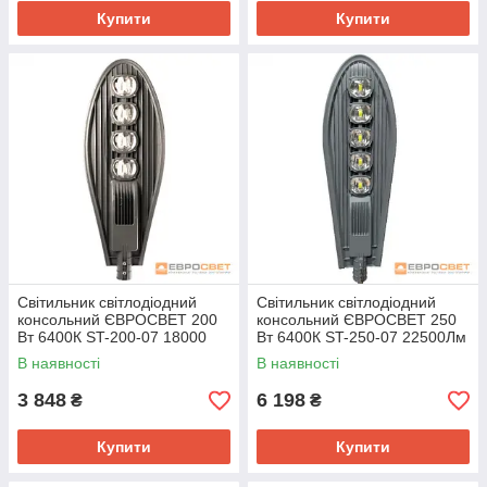
Купити
Купити
Світильник світлодіодний
Світильник світлодіодний
консольний ЄВРОСВЕТ 200
консольний ЄВРОСВЕТ 250
Вт 6400К ST-200-07 18000
Вт 6400К ST-250-07 22500Лм
Лм IP65
IP65
В наявності
В наявності
3 848
6 198
₴
₴
Купити
Купити