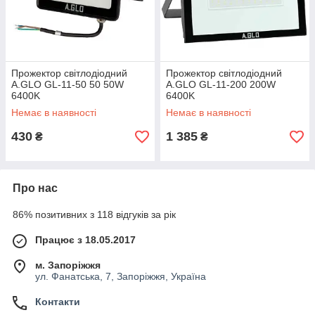
Прожектор світлодіодний
Прожектор світлодіодний
A.GLO GL-11-50 50 50W
A.GLO GL-11-200 200W
6400K
6400K
Немає в наявності
Немає в наявності
430
1 385
₴
₴
Про нас
86% позитивних з 118 відгуків за рік
Працює з 18.05.2017
м. Запоріжжя
ул. Фанатська, 7, Запоріжжя, Україна
Контакти