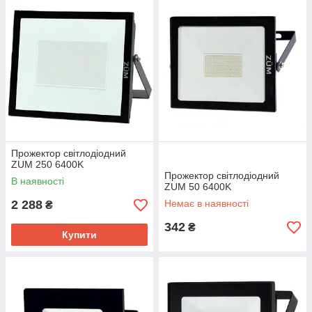
Прожектор світлодіодний
ZUM 250 6400K
Прожектор світлодіодний
В наявності
ZUM 50 6400K
2 288
Немає в наявності
₴
342
₴
Купити