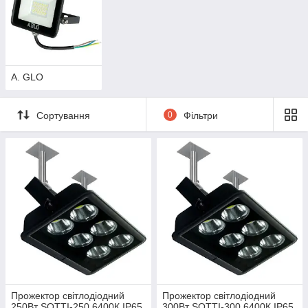
A. GLO
Сортування
0
Фільтри
Прожектор світлодіодний
Прожектор світлодіодний
250Вт SOTTI-250 6400К IP65
300Вт SOTTI-300 6400К IP65