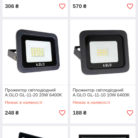
306
570
₴
₴
Прожектор світлодіодний
Прожектор світлодіодний
A.GLO GL-11-20 20W 6400K
A.GLO GL-11-10 10W 6400K
Немає в наявності
Немає в наявності
248
188
₴
₴