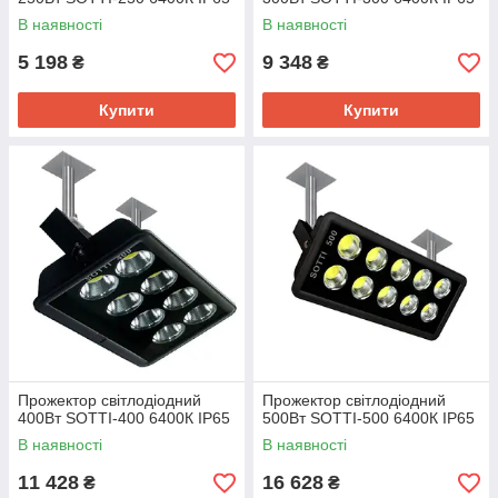
В наявності
В наявності
5 198
9 348
₴
₴
Купити
Купити
Прожектор світлодіодний
Прожектор світлодіодний
400Вт SOTTI-400 6400К IP65
500Вт SOTTI-500 6400К IP65
В наявності
В наявності
11 428
16 628
₴
₴