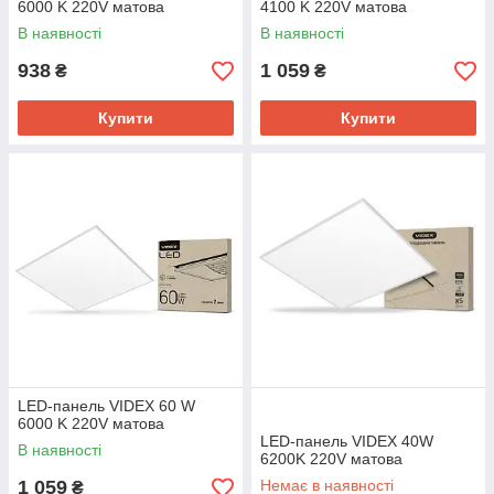
6000 K 220V матова
4100 K 220V матова
В наявності
В наявності
938
1 059
₴
₴
Купити
Купити
LED-панель VIDEX 60 W
6000 K 220V матова
LED-панель VIDEX 40W
В наявності
6200K 220V матова
1 059
Немає в наявності
₴