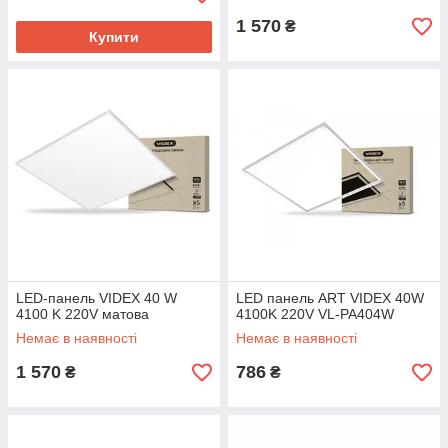
1 570
₴
Купити
LED-панель VIDEX 40 W
LED панель ART VIDEX 40W
4100 K 220V матова
4100K 220V VL-PA404W
Немає в наявності
Немає в наявності
1 570
786
₴
₴