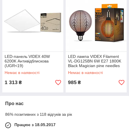
LED-панель VIDEX 40W
LED лампа VIDEX Filament
6200K Антивідблискова
VL-DG125BN 6W E27 1800K
(UGR<19)
Black Magician pine needles
Немає в наявності
Немає в наявності
1 313
985
₴
₴
Про нас
86% позитивних з 118 відгуків за рік
Працює з 18.05.2017