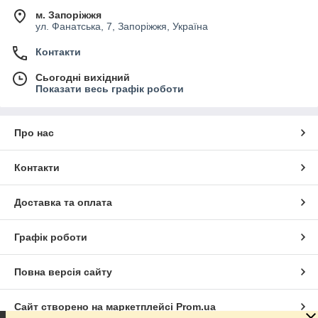
м. Запоріжжя
ул. Фанатська, 7, Запоріжжя, Україна
Контакти
Сьогодні вихідний
Показати весь графік роботи
Про нас
Контакти
Доставка та оплата
Графік роботи
Повна версія сайту
Сайт створено на маркетплейсі
Prom.ua