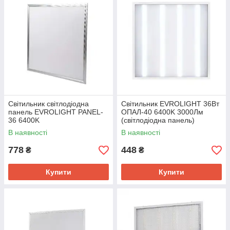
Світильник світлодіодна
Світильник EVROLIGHT 36Вт
панель EVROLIGHT PANEL-
ОПАЛ-40 6400K 3000Лм
36 6400K
(світлодіодна панель)
В наявності
В наявності
778
448
₴
₴
Купити
Купити