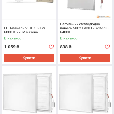
Світильник світлодіодна
LED-панель VIDEX 60 W
панель 50Вт PANEL-B2B-595
6000 K 220V матова
6400K
В наявності
В наявності
1 059
838
₴
₴
Купити
Купити