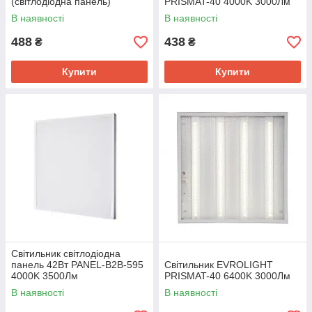
(світлодіодна панель)
PRISMAT-40 4000K 3000Лм
В наявності
В наявності
488
438
₴
₴
Купити
Купити
Світильник світлодіодна
панель 42Вт PANEL-B2B-595
Світильник EVROLIGHT
4000K 3500Лм
PRISMAT-40 6400K 3000Лм
(універсальна)
В наявності
В наявності