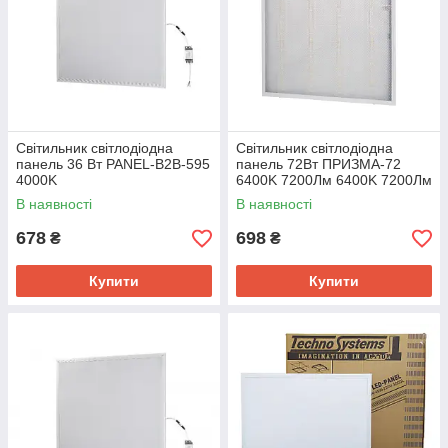
Світильник світлодіодна
Світильник світлодіодна
панель 36 Вт PANEL-B2B-595
панель 72Вт ПРИЗМА-72
4000K
6400K 7200Лм 6400K 7200Лм
В наявності
В наявності
678
698
₴
₴
Купити
Купити