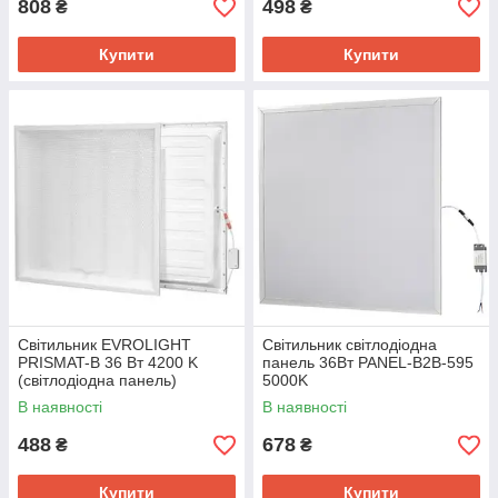
808
498
₴
₴
Купити
Купити
Світильник EVROLIGHT
Світильник світлодіодна
PRISMAT-B 36 Вт 4200 K
панель 36Вт PANEL-B2B-595
(світлодіодна панель)
5000K
В наявності
В наявності
488
678
₴
₴
Купити
Купити