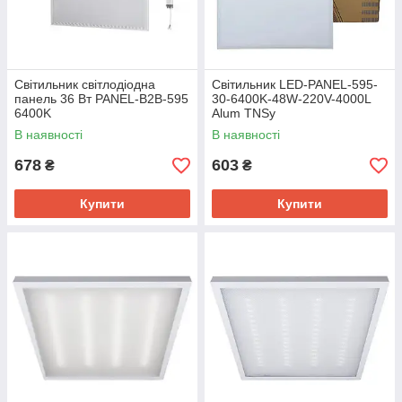
Світильник світлодіодна
Світильник LED-PANEL-595-
панель 36 Вт PANEL-B2B-595
30-6400K-48W-220V-4000L
6400K
Alum TNSy
В наявності
В наявності
678
603
₴
₴
Купити
Купити