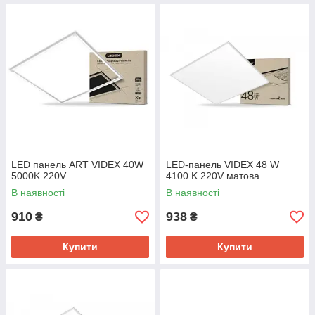
LED панель ART VIDEX 40W
LED-панель VIDEX 48 W
5000K 220V
4100 K 220V матова
В наявності
В наявності
910
938
₴
₴
Купити
Купити