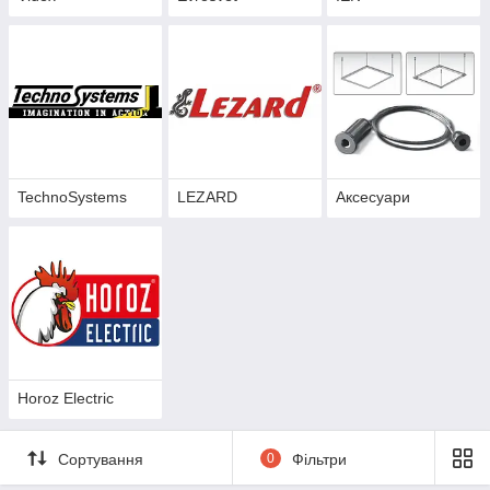
TechnoSystems
LEZARD
Аксесуари
Horoz Electric
Сортування
0
Фільтри