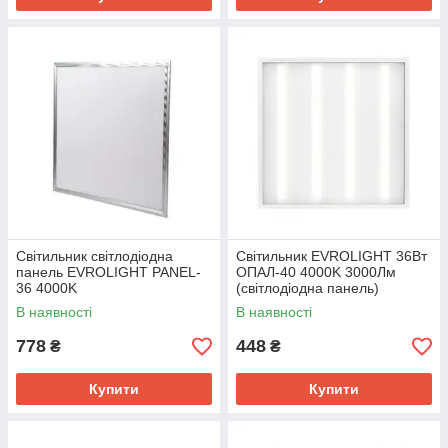
Світильник світлодіодна
Світильник EVROLIGHT 36Вт
панель EVROLIGHT PANEL-
ОПАЛ-40 4000K 3000Лм
36 4000K
(світлодіодна панель)
В наявності
В наявності
778
448
₴
₴
Купити
Купити