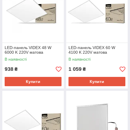
LED-панель VIDEX 48 W
LED-панель VIDEX 60 W
6000 K 220V матова
4100 K 220V матова
В наявності
В наявності
938
1 059
₴
₴
Купити
Купити