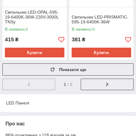
Світильник LED-OPAL-595-
19-6400K-36W-220V-3000L
Світильник LED-PRISMATIC-
TNSy
595-19-6400K-36W
В наявності
В наявності
415
381
₴
₴
Купити
Купити
Показати ще
1
/ 5
LED Панелі
Про нас
86% позитивних з 118 відгуків за рік