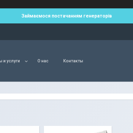
Займаємося постачанням генераторів
ы и услуги
О нас
Контакты