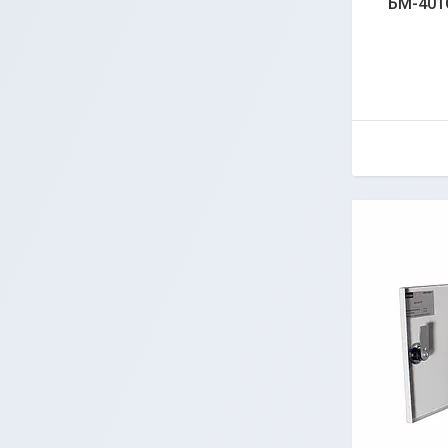
БМ-401C