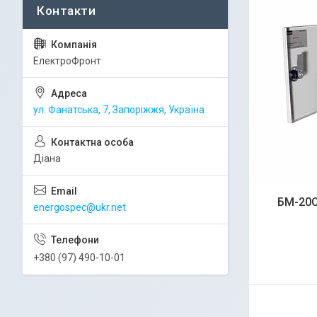
ЕлектроФронт
ул. Фанатська, 7, Запоріжжя, Україна
Діана
БМ-20C
energospec@ukr.net
+380 (97) 490-10-01