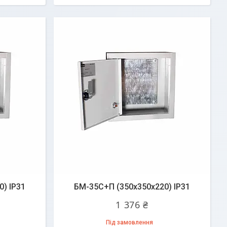
) IP31
БМ-35C+П (350х350х220) IP31
1 376 ₴
Під замовлення