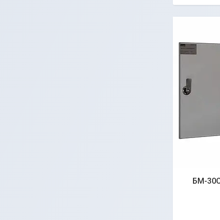
БМ-30C