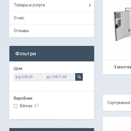
Товары и услуги
О нас
Отзывы
Фільтри
З монта
Ціна
Виробник
Bilmax
47