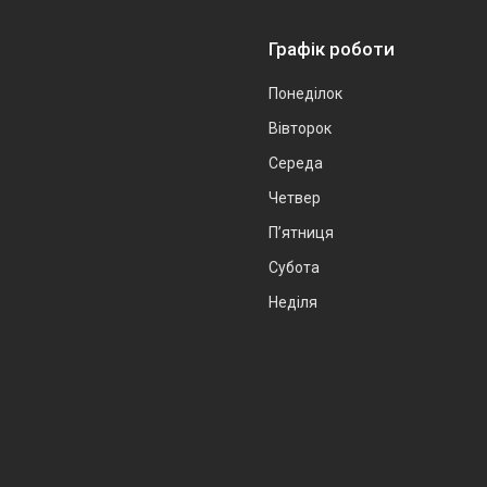
Графік роботи
Понеділок
Вівторок
Середа
Четвер
Пʼятниця
Субота
Неділя