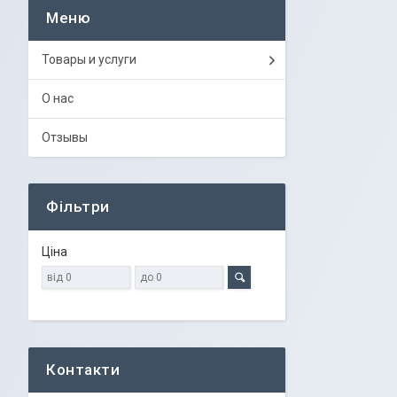
Товары и услуги
О нас
Отзывы
Фільтри
Ціна