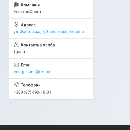
ЕлектроФронт
ул. Фанатська, 7, Запоріжжя, Україна
Діана
energospec@ukr.net
+380 (97) 490-10-01