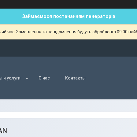
Займаємося постачанням генераторів
чий час. Замовлення та повідомлення будуть оброблені з 09:00 най
ы и услуги
О нас
Контакты
AN