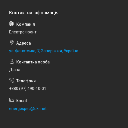
ЕлектроФронт
ул. Фанатська, 7, Запоріжжя, Україна
Діана
+380 (97) 490-10-01
energospec@ukr.net