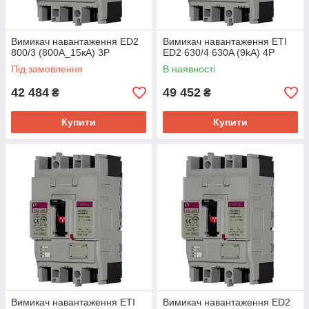
Вимикач навантаження ED2
Вимикач навантаження ETI
800/3 (800А_15кА) 3Р
ED2 630/4 630A (9kA) 4P
Під замовлення
В наявності
42 484
49 452
₴
₴
Купити
Купити
Вимикач навантаження ETI
Вимикач навантаження ED2