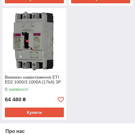
Вимикач навантаження ETI
ED2 1000/3 1000A (17kA) 3P
В наявності
64 480
₴
Купити
Про нас