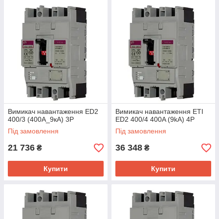
Вимикач навантаження ED2
Вимикач навантаження ETI
400/3 (400А_9кА) 3P
ED2 400/4 400A (9kA) 4P
Під замовлення
Під замовлення
21 736
36 348
₴
₴
Купити
Купити