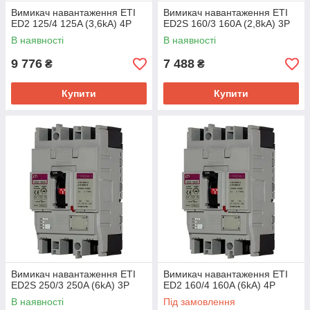
Вимикач навантаження ETI
Вимикач навантаження ETI
ED2 125/4 125A (3,6kA) 4P
ED2S 160/3 160A (2,8kA) 3P
В наявності
В наявності
9 776
7 488
₴
₴
Купити
Купити
Вимикач навантаження ETI
Вимикач навантаження ETI
ED2S 250/3 250A (6kA) 3P
ED2 160/4 160A (6kA) 4P
В наявності
Під замовлення