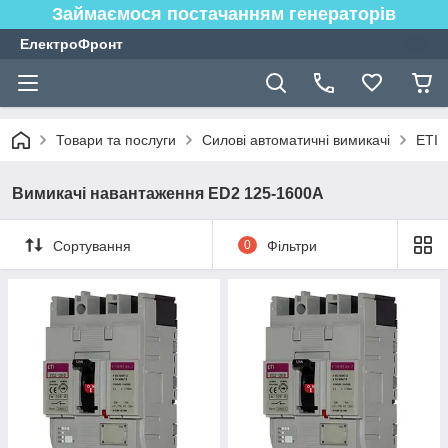
Займаємося постачанням генераторів
ЕлектроФронт
Товари та послуги
Силові автоматичні вимикачі
ETI
Вимикачі навантаження ED2 125-1600A
Сортування
0
Фільтри