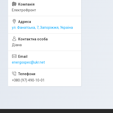
ЕлектроФронт
ул. Фанатська, 7, Запоріжжя, Україна
Діана
energospec@ukr.net
+380 (97) 490-10-01