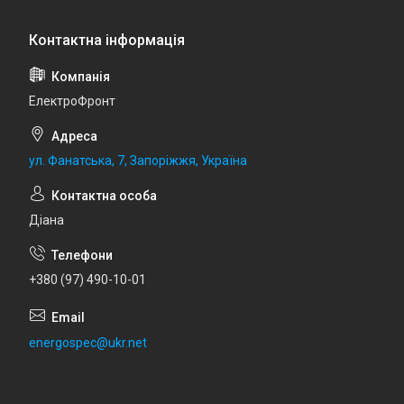
ЕлектроФронт
ул. Фанатська, 7, Запоріжжя, Україна
Діана
+380 (97) 490-10-01
energospec@ukr.net