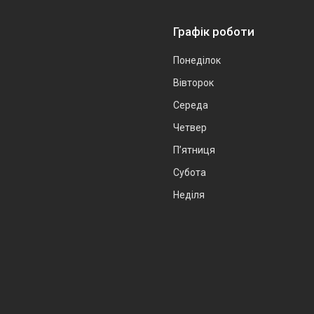
Графік роботи
Понеділок
Вівторок
Середа
Четвер
Пʼятниця
Субота
Неділя