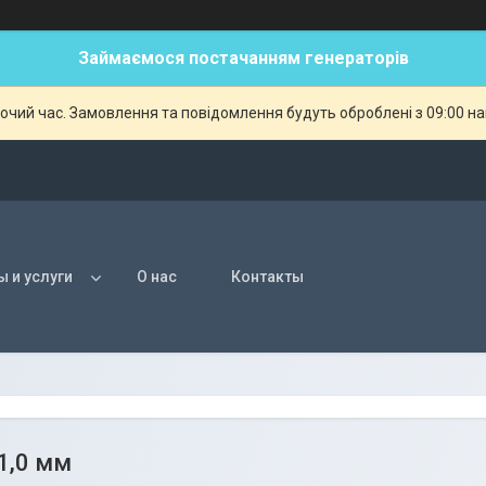
Займаємося постачанням генераторів
бочий час. Замовлення та повідомлення будуть оброблені з 09:00 н
ы и услуги
О нас
Контакты
1,0 мм