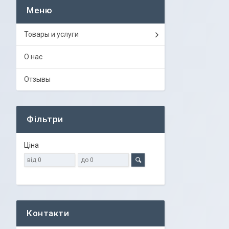
Товары и услуги
О нас
Отзывы
Фільтри
Ціна