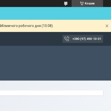
Кошик
айближчого робочого дня (10.08).
+380 (97) 490-10-01