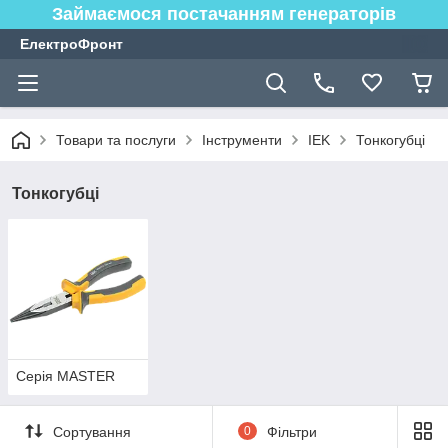
Займаємося постачанням генераторів
ЕлектроФронт
Товари та послуги
Інструменти
IEK
Тонкогубці
Тонкогубці
Серія MASTER
Сортування
0
Фільтри