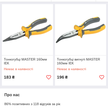
Тонкогубці MASTER 160мм
Тонкогубці вигнуті MASTER
IEK
160мм IEK
Немає в наявності
Немає в наявності
183
196
₴
₴
Про нас
86% позитивних з 118 відгуків за рік