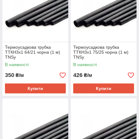
Термоусадкова трубка
Термоусадкова трубка
ТТКН3х1 64/21 чорна (1 м)
ТТКН3х1 75/25 чорна (1 м)
TNSy
TNSy
В наявності
В наявності
350
426
₴/м
₴/м
Купити
Купити