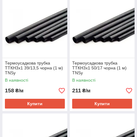
Термоусадкова трубка
Термоусадкова трубка
ТТКН3х1 39/13,5 чорна (1 м)
ТТКН3х1 50/17 чорна (1 м)
TNSy
TNSy
В наявності
В наявності
158
211
₴/м
₴/м
Купити
Купити