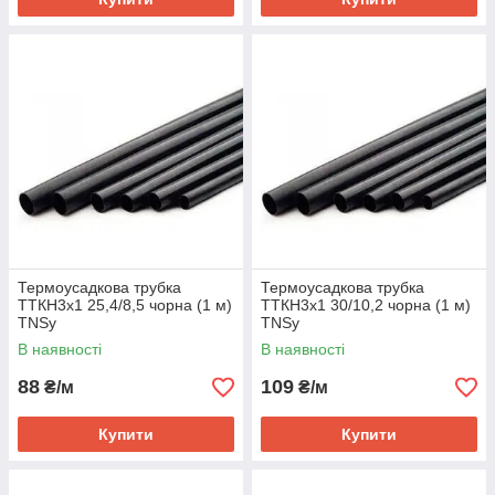
Термоусадкова трубка
Термоусадкова трубка
ТТКН3х1 25,4/8,5 чорна (1 м)
ТТКН3х1 30/10,2 чорна (1 м)
TNSy
TNSy
В наявності
В наявності
88
109
₴/м
₴/м
Купити
Купити