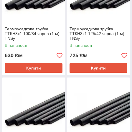
Термоусадкова трубка
Термоусадкова трубка
ТТКН3х1 100/34 чорна (1 м)
ТТКН3х1 125/42 чорна (1 м)
TNSy
TNSy
В наявності
В наявності
630
725
₴/м
₴/м
Купити
Купити