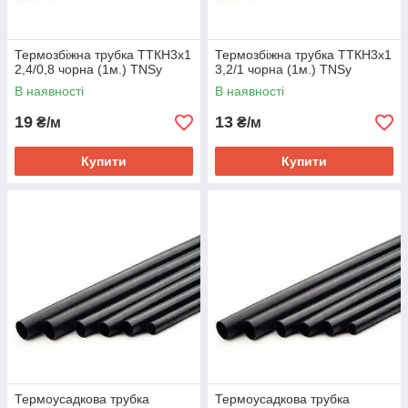
Термозбіжна трубка ТТКН3х1
Термозбіжна трубка ТТКН3х1
2,4/0,8 чорна (1м.) TNSy
3,2/1 чорна (1м.) TNSy
В наявності
В наявності
19
13
₴/м
₴/м
Купити
Купити
Термоусадкова трубка
Термоусадкова трубка