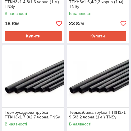
ТТКН3х1 4,8/1,6 чорна (1 м)
ТТКН3х1 6,4/2,2 чорна (1 м)
TNSy
TNSy
В наявності
В наявності
18
23
₴/м
₴/м
Купити
Купити
Термоусадкова трубка
Термозбіжна трубка ТТКН3х1
ТТКН3х1 7,9/2,7 чорна TNSy
9,5/3,2 чорна (1м.) TNSy
В наявності
В наявності