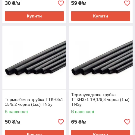
30
59
₴/м
₴/м
Купити
Купити
Термоусадкова трубка
Термозбіжна трубка ТТКН3х1
ТТКН3х1 19,1/6,3 чорна (1 м)
15/5,2 чорна (1м.) TNSy
TNSy
В наявності
В наявності
50
65
₴/м
₴/м
Купити
Купити