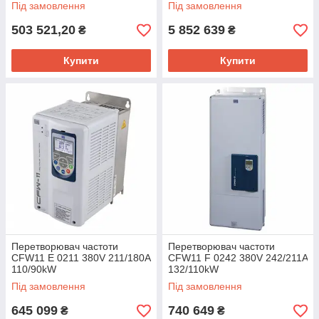
Під замовлення
Під замовлення
503 521,20
5 852 639
₴
₴
Купити
Купити
Перетворювач частоти
Перетворювач частоти
CFW11 E 0211 380V 211/180A
CFW11 F 0242 380V 242/211A
110/90kW
132/110kW
Під замовлення
Під замовлення
645 099
740 649
₴
₴