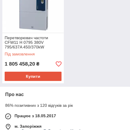
Перетворювач частоти
CFW11 H 0795 380V
795/637A 450/370kW
Під замовлення
1 805 458,20
₴
Купити
Про нас
86% позитивних з 120 відгуків за рік
Працює з 18.05.2017
м. Запоріжжя