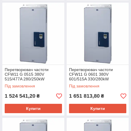
Перетворювач частоти
Перетворювач частоти
CFW11 G 0515 380V
CFW11 G 0601 380V
515/477A 280/250kW
601/515A 330/280kW
Під замовлення
Під замовлення
1 524 541,20
1 651 813,80
₴
₴
Купити
Купити