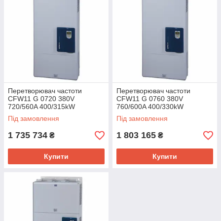
Перетворювач частоти
Перетворювач частоти
CFW11 G 0720 380V
CFW11 G 0760 380V
720/560A 400/315kW
760/600A 400/330kW
Під замовлення
Під замовлення
1 735 734
1 803 165
₴
₴
Купити
Купити