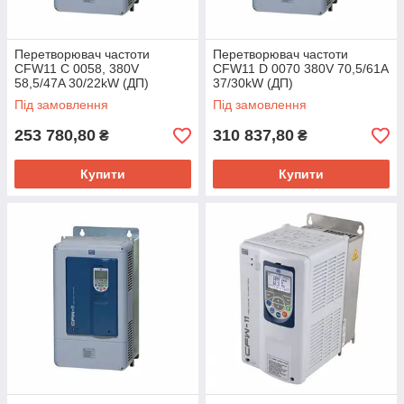
Перетворювач частоти
Перетворювач частоти
CFW11 C 0058, 380V
CFW11 D 0070 380V 70,5/61A
58,5/47A 30/22kW (ДП)
37/30kW (ДП)
Під замовлення
Під замовлення
253 780,80
310 837,80
₴
₴
Купити
Купити