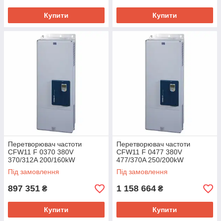
Купити
Купити
Перетворювач частоти
Перетворювач частоти
CFW11 F 0370 380V
CFW11 F 0477 380V
370/312A 200/160kW
477/370A 250/200kW
Під замовлення
Під замовлення
897 351
1 158 664
₴
₴
Купити
Купити