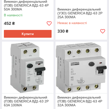
Вимикач диференціальний
(ПЗВ) GENERICA ВД1-63 4Р
50А 300МА
Вимикач диференціальний
(УЗО) GENERICA ВД1-63 2Р
В наявності
25А 300МА
452
Немає в наявності
₴
330
₴
Купити
Вимикач диференціальний
Вимикач диференціальний
(ПЗВ) GENERICA ВД1-63 2Р
(ПЗВ) GENERICA ВД1-63 4Р
63А 100МА
32А 300МА