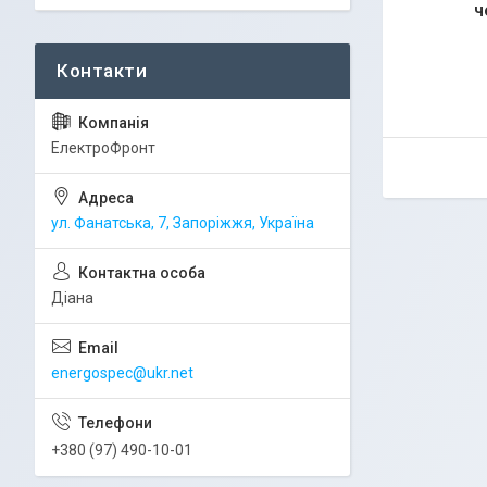
ч
ЕлектроФронт
ул. Фанатська, 7, Запоріжжя, Україна
Діана
energospec@ukr.net
+380 (97) 490-10-01