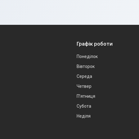
Графік роботи
Понеділок
Вівторок
Середа
Четвер
Пʼятниця
Субота
Неділя