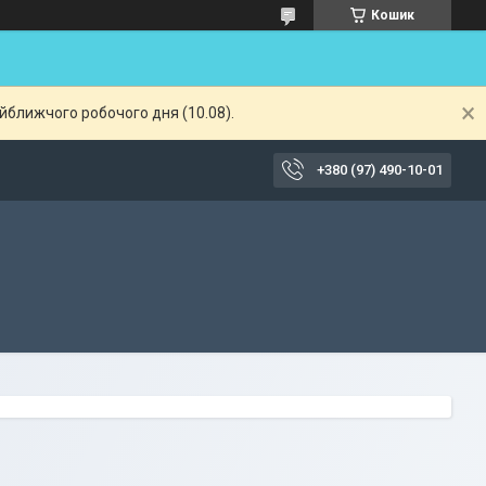
Кошик
айближчого робочого дня (10.08).
+380 (97) 490-10-01