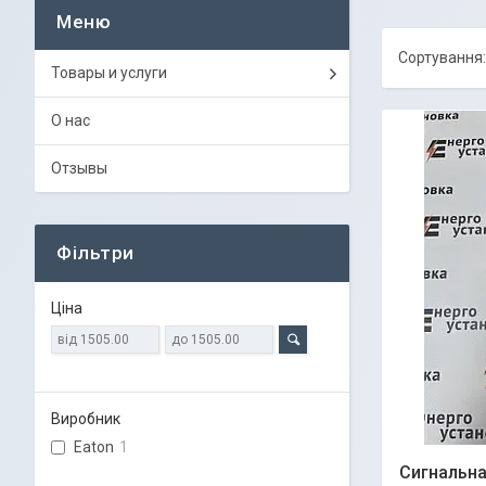
Товары и услуги
О нас
Отзывы
Фільтри
Ціна
Виробник
Eaton
1
Сигнальн